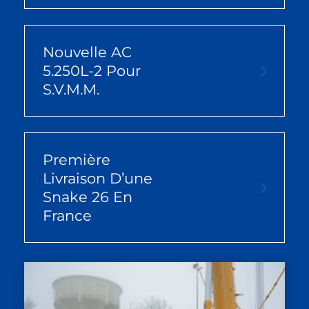
Nouvelle AC
5.250L-2 Pour
S.V.M.M.
Première
Livraison D’une
Snake 26 En
France