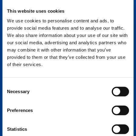
This website uses cookies
We use cookies to personalise content and ads, to
provide social media features and to analyse our traffic.
We also share information about your use of our site with
our social media, advertising and analytics partners who
may combine it with other information that you’ve
provided to them or that they’ve collected from your use
of their services.
Consent
SOTRAMA
Necessary
Selection
RECOIT LA
PREMIÈRE
Preferences
TADANO AC
5.250L-2 EN
Statistics
FRANCE