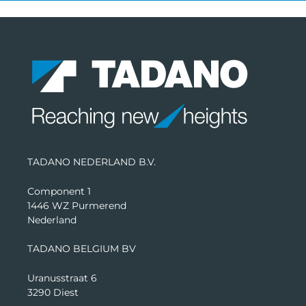
TADANO NEDERLAND B.V.
Component 1
1446 WZ Purmerend
Nederland
TADANO BELGIUM BV
Uranusstraat 6
3290 Diest