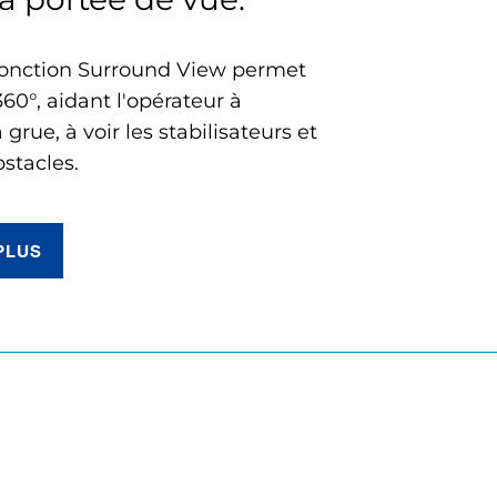
fonction Surround View permet
360°, aidant l'opérateur à
 grue, à voir les stabilisateurs et
bstacles.
PLUS