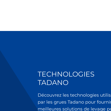
TECHNOLOGIES
TADANO
Découvrez les technologies utili
par les grues Tadano pour fournir
meilleures solutions de levage p