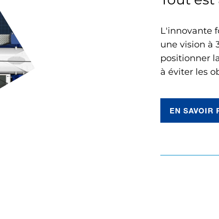
L'innovante 
une vision à 
positionner la
à éviter les o
EN SAVOIR 