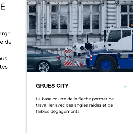
GE
arge
e de
ous
tes
GRUES CITY
La base courte de la flèche permet de
travailler avec des angles raides et de
t
faibles dégagements.