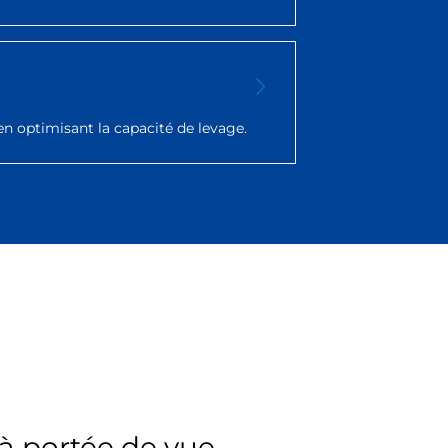
en optimisant la capacité de levage.
 à portée de vue.