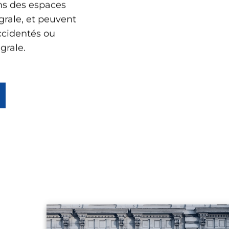
égrale.