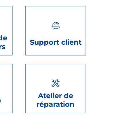
de
Support client
rs
Atelier de
n
réparation