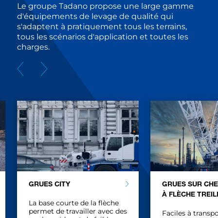
Le groupe Tadano propose une large gamme
d'équipements de levage de qualité qui
s'adaptent à pratiquement tous les terrains,
tous les scénarios d'application et toutes les
charges.
GRUES SUR CHENILLES
GRUES AUTO
À FLÈCHE TREILLIS
La direction i
es
transmission 
Faciles à transporter malgré