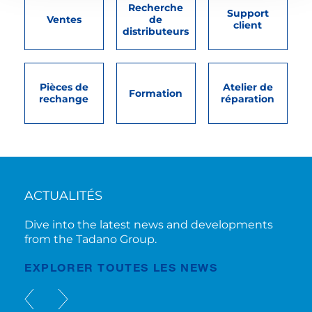
Recherche
Support
Ventes
de
client
distributeurs
Pièces de
Atelier de
Formation
rechange
réparation
ACTUALITÉS
Dive into the latest news and developments
from the Tadano Group.
EXPLORER TOUTES LES NEWS