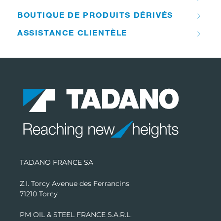
BOUTIQUE DE PRODUITS DÉRIVÉS
ASSISTANCE CLIENTÈLE
TADANO FRANCE SA
Z.I. Torcy Avenue des Ferrancins
71210 Torcy
PM OIL & STEEL FRANCE S.A.R.L.