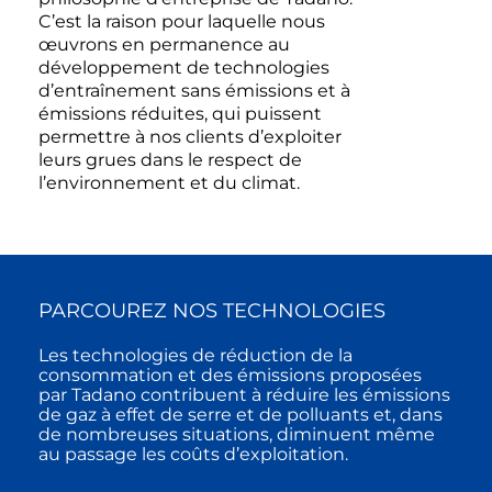
C’est la raison pour laquelle nous
œuvrons en permanence au
développement de technologies
d’entraînement sans émissions et à
émissions réduites, qui puissent
permettre à nos clients d’exploiter
leurs grues dans le respect de
l’environnement et du climat.
PARCOUREZ NOS TECHNOLOGIES
Les technologies de réduction de la
consommation et des émissions proposées
par Tadano contribuent à réduire les émissions
de gaz à effet de serre et de polluants et, dans
de nombreuses situations, diminuent même
au passage les coûts d’exploitation.