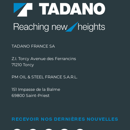
TADANO FRANCE SA
Z.I. Torcy Avenue des Ferrancins
71210 Torcy
PM OIL & STEEL FRANCE S.A.R.L.
151 Impasse de la Balme
69800 Saint-Priest
RECEVOIR NOS DERNIÈRES NOUVELLES