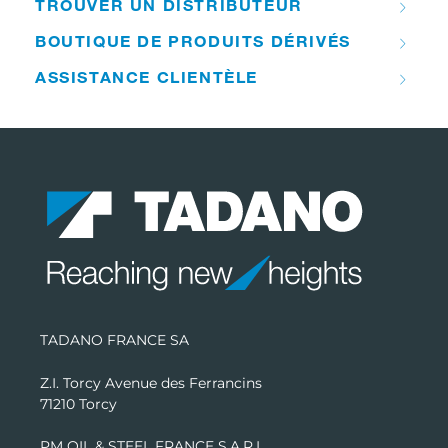
TROUVER UN DISTRIBUTEUR
BOUTIQUE DE PRODUITS DÉRIVÉS
ASSISTANCE CLIENTÈLE
TADANO FRANCE SA
Z.I. Torcy Avenue des Ferrancins
71210 Torcy
PM OIL & STEEL FRANCE S.A.R.L.