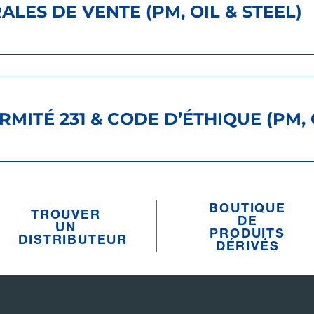
LES DE VENTE (PM, OIL & STEEL)
ITÉ 231 & CODE D’ÉTHIQUE (PM, O
BOUTIQUE
TROUVER
DE
UN
PRODUITS
DISTRIBUTEUR
DÉRIVÉS