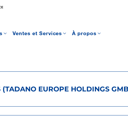
CE
s
Ventes et Services
À propos
S (TADANO EUROPE HOLDINGS GMB