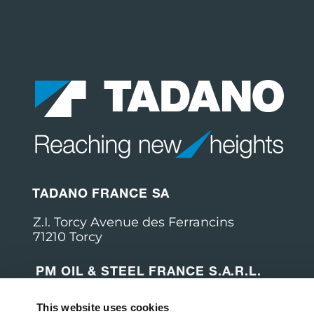
TADANO FRANCE SA
Z.I. Torcy Avenue des Ferrancins
71210 Torcy
PM OIL & STEEL FRANCE S.A.R.L.
151 Impasse de la Balme
This website uses cookies