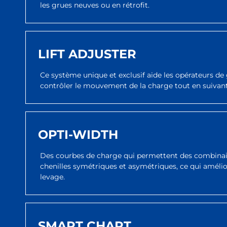
les grues neuves ou en rétrofit.
LIFT ADJUSTER
Ce système unique et exclusif aide les opérateurs de g
contrôler le mouvement de la charge tout en suivan
OPTI-WIDTH
Des courbes de charge qui permettent des combinais
chenilles symétriques et asymétriques, ce qui améli
levage.
SMART CHART