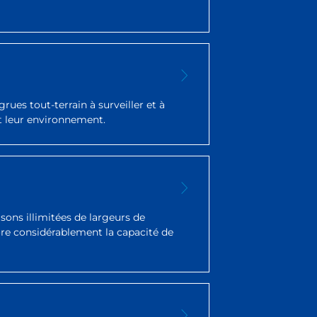
rues tout-terrain à surveiller et à
t leur environnement.
ons illimitées de largeurs de
ore considérablement la capacité de