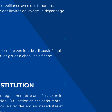
surveillance avec des fonctions
on des limites de levage, le dépannage
rnière version des dispositifs qui
t les grues à chenilles à flèche
STITUTION
t également être utilisées, selon le
ion. L’utilisation de ces carburants
grue avec des émissions réduites et
ent.