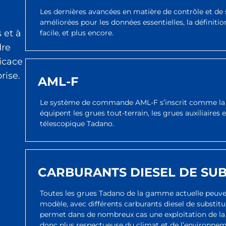
Les dernières avancées en matière de contrôle et de 
améliorées pour les données essentielles, la définiti
 et à
facile, et plus encore.
dre
icace
rise.
AML-F
Le système de commande AML-F s’inscrit comme la de
équipent les grues tout-terrain, les grues auxiliaires e
télescopique Tadano.
CARBURANTS DIESEL DE SUB
Toutes les grues Tadano de la gamme actuelle peuven
modèle, avec différents carburants diesel de substitut
permet dans de nombreux cas une exploitation de la 
donc plus respectueuse du climat et de l’environnem