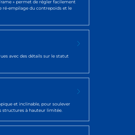
 Frame » permet de régler facilement
le ré-empilage du contrepoids et le
es avec des détails sur le statut
opique et inclinable, pour soulever
 structures à hauteur limitée.