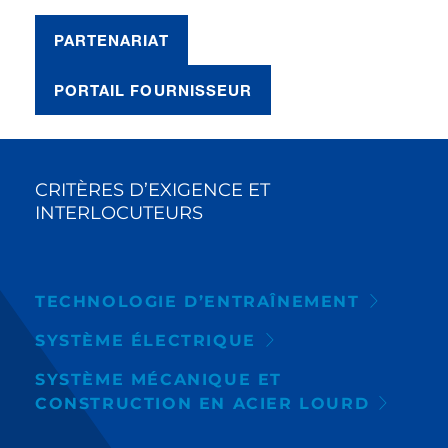
PARTENARIAT
PORTAIL FOURNISSEUR
CRITÈRES D’EXIGENCE ET
INTERLOCUTEURS
TECHNOLOGIE D’ENTRAÎNEMENT
SYSTÈME ÉLECTRIQUE
SYSTÈME MÉCANIQUE ET
CONSTRUCTION EN ACIER LOURD