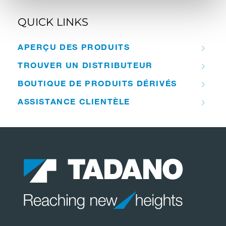
QUICK LINKS
APERÇU DES PRODUITS
TROUVER UN DISTRIBUTEUR
BOUTIQUE DE PRODUITS DÉRIVÉS
ASSISTANCE CLIENTÈLE