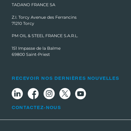
TADANO FRANCE SA
Z.I. Torcy Avenue des Ferrancins
71210 Torcy
PM OIL & STEEL FRANCE S.A.R.L.
151 Impasse de la Balme
69800 Saint-Priest
RECEVOIR NOS DERNIÈRES NOUVELLES
CONTACTEZ-NOUS