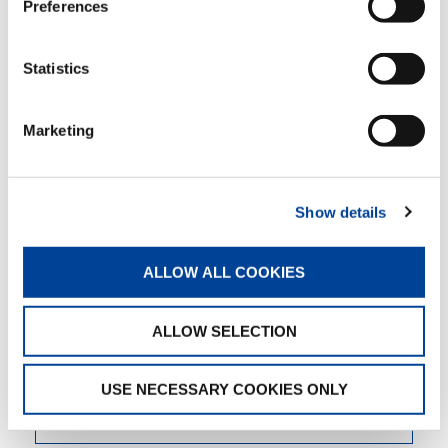
Preferences
NOS FOURNISSEURS
CONDITIONS GÉNÉRALES
Statistics
D’ACHAT
Marketing
PORTAIL FOURNISSEUR
Show details
PLATEFORME FOURNISSEUR
ALLOW ALL COOKIES
CHAÎNE D’APPROVISIONNEMENT
ALLOW SELECTION
LOI SUR LES OBLIGATIONS DE
DILIGENCE RAISONNABLE DES
USE NECESSARY COOKIES ONLY
ENTREPRISES