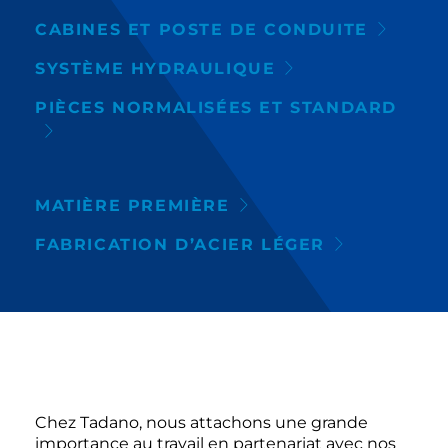
CABINES ET POSTE DE CONDUITE
SYSTÈME HYDRAULIQUE
PIÈCES NORMALISÉES ET STANDARD
MATIÈRE PREMIÈRE
FABRICATION D’ACIER LÉGER
Chez Tadano, nous attachons une grande
importance au travail en partenariat avec nos