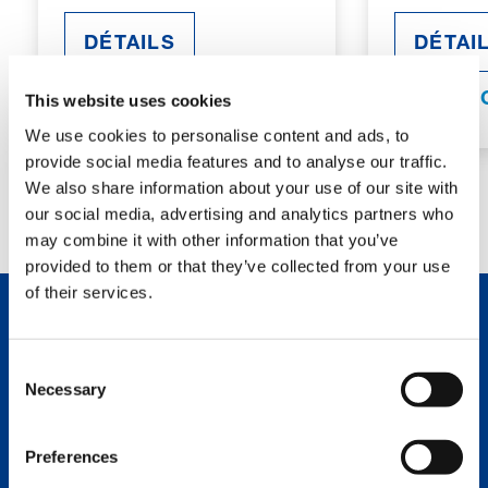
DÉTAILS
DÉTAI
SPÉCIFICATIONS
SPÉCIFI
This website uses cookies
We use cookies to personalise content and ads, to
provide social media features and to analyse our traffic.
We also share information about your use of our site with
our social media, advertising and analytics partners who
may combine it with other information that you’ve
provided to them or that they’ve collected from your use
of their services.
NOUVEAUX PRODUITS
Consent
Necessary
Selection
AC 5.250L-2
Preferences