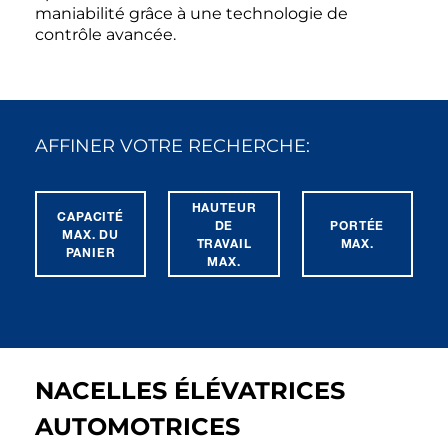
maniabilité grâce à une technologie de
contrôle avancée.
AFFINER VOTRE RECHERCHE:
HAUTEUR
CAPACITÉ
DE
PORTÉE
MAX. DU
TRAVAIL
MAX.
PANIER
MAX.
NACELLES ÉLÉVATRICES
AUTOMOTRICES