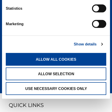
Statistics
CC 78.1250-1
Marketing
Show details
OCTOPLUS 30
ALLOW ALL COOKIES
ALLOW SELECTION
USE NECESSARY COOKIES ONLY
QUICK LINKS