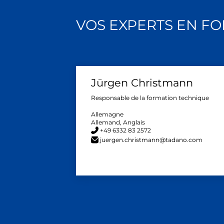
VOS EXPERTS EN F
Jürgen Christmann
Responsable de la formation technique
Allemagne
Allemand, Anglais
+49 6332 83 2572
juergen.christmann@tadano.com