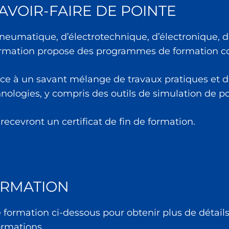
AVOIR-FAIRE DE POINTE
 pneumatique, d’électrotechnique, d’électronique,
rmation propose des programmes de formation co
âce à un savant mélange de travaux pratiques et 
chnologies, y compris des outils de simulation de po
s recevront un certificat de fin de formation.
RMATION
 formation ci-dessous pour obtenir plus de détails
ormations.