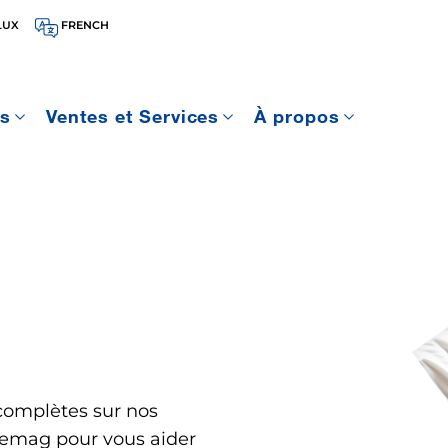
LUX
FRENCH
es
Ventes et Services
À propos
complètes sur nos
emag pour vous aider