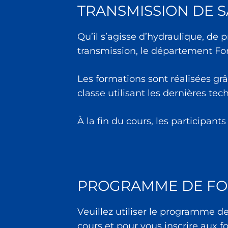
TRANSMISSION DE S
Qu’il s’agisse d’hydraulique, de
transmission, le département Fo
Les formations sont réalisées gr
classe utilisant les dernières te
À la fin du cours, les participant
PROGRAMME DE FO
Veuillez utiliser le programme de
cours et pour vous inscrire aux f