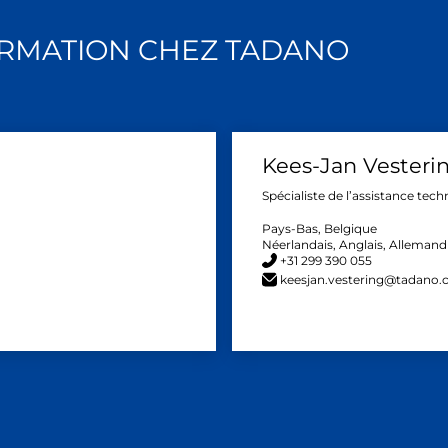
ORMATION CHEZ TADANO
Kees-Jan Vesteri
Spécialiste de l’assistance tec
Pays-Bas, Belgique
Néerlandais, Anglais, Allemand
+31 299 390 055
keesjan.vestering@tadano