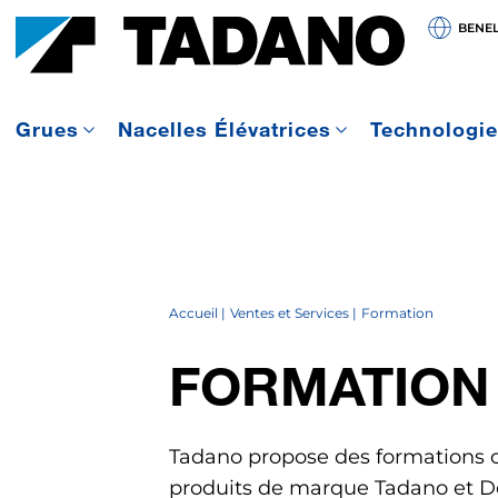
BENE
Grues
Nacelles Élévatrices
Technologi
Accueil
Ventes et Services
Formation
FORMATION
Tadano propose des formations 
produits de marque Tadano et D