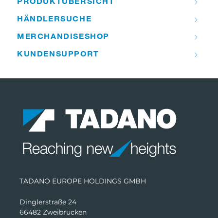
PRODUKT­ÜBERSICHT
HÄNDLER­­SUCHE
MERCHANDISE­­SHOP
KUNDEN­­SUPPORT
TADANO EUROPE HOLDINGS GMBH
Dinglerstraße 24
66482 Zweibrücken