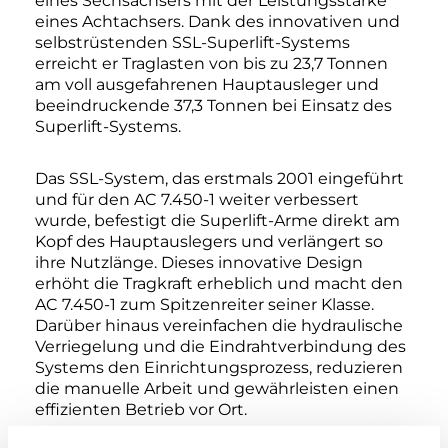
eines Sechsachsers mit der Leistungsstärke
eines Achtachsers. Dank des innovativen und
selbstrüstenden SSL-Superlift-Systems
erreicht er Traglasten von bis zu 23,7 Tonnen
am voll ausgefahrenen Hauptausleger und
beeindruckende 37,3 Tonnen bei Einsatz des
Superlift-Systems.
Das SSL-System, das erstmals 2001 eingeführt
und für den AC 7.450-1 weiter verbessert
wurde, befestigt die Superlift-Arme direkt am
Kopf des Hauptauslegers und verlängert so
ihre Nutzlänge. Dieses innovative Design
erhöht die Tragkraft erheblich und macht den
AC 7.450-1 zum Spitzenreiter seiner Klasse.
Darüber hinaus vereinfachen die hydraulische
Verriegelung und die Eindrahtverbindung des
Systems den Einrichtungsprozess, reduzieren
die manuelle Arbeit und gewährleisten einen
effizienten Betrieb vor Ort.