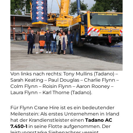
Von links nach rechts: Tony Mullins (Tadano) –
Sarah Keating – Paul Douglas – Charlie Flynn –
Colm Flynn – Roisin Flynn – Aaron Rooney –
Laura Flynn – Karl Thorne (Tadano).
Für Flynn Crane Hire ist es ein bedeutender
Meilenstein: Als erstes Unternehmen in Irland
hat der Krandienstleister einen
Tadano AC
7.450-1
in seine Flotte aufgenommen. Der
leistungsstarke Siebenachser vereint