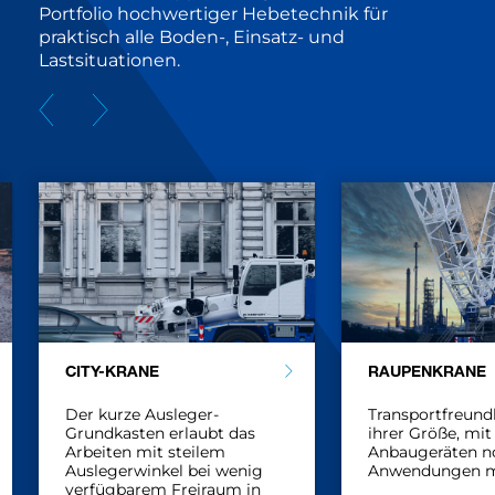
Portfolio hochwertiger Hebetechnik für
praktisch alle Boden-, Einsatz- und
Lastsituationen.
CITY-KRANE
RAUPENKRANE
Der kurze Ausleger-
Transportfreundl
Grundkasten erlaubt das
ihrer Größe, mit
Arbeiten mit steilem
Anbaugeräten n
Auslegerwinkel bei wenig
Anwendungen m
verfügbarem Freiraum in