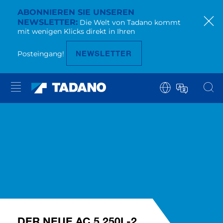
ABONNIEREN SIE UNSEREN
NEWSLETTER
Die Welt von Tadano kommt
mit wenigen Klicks direkt in Ihren
NEWSLETTER
Posteingang!
DER NEUE AC 5.250L-2