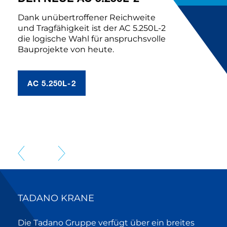
Dank unübertroffener Reichweite
und Tragfähigkeit ist der AC 5.250L-2
die logische Wahl für anspruchsvolle
Bauprojekte von heute.
AC 5.250L-2
TADANO KRANE
Die Tadano Gruppe verfügt über ein breites