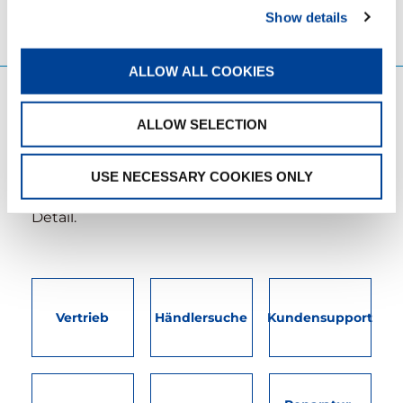
Show details
ALLOW ALL COOKIES
VERTRIEB & SERVICES
ALLOW SELECTION
Engagierte Vertriebsmitarbeiter kümmern
sich um Ihre Anliegen. Anwenderfreundliche,
USE NECESSARY COOKIES ONLY
interaktive digitale Services. Aufmerksame
Kundendienst-Teams mit dem Auge fürs
Detail.
Vertrieb
Händlersuche
Kundensupport