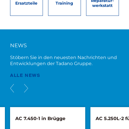
Reparatur­
Ersatzteile
Training
werkstatt
NEWS
Stöbern Sie in den neuesten Nachrichten und
Entwicklungen der Tadano Gruppe.
ALLE NEWS
AC 7.450-1 in Brügge
AC 5.250L-2 f