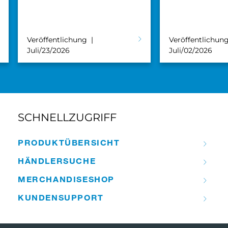
Veröffentlichung
Veröffentlichun
Juli/23/2026
Juli/02/2026
SCHNELLZUGRIFF
PRODUKT­ÜBERSICHT
HÄNDLER­­SUCHE
MERCHANDISE­­SHOP
KUNDEN­­SUPPORT