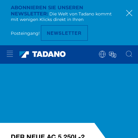
ABONNIEREN SIE UNSEREN
NEWSLETTER
Die Welt von Tadano kommt
mit wenigen Klicks direkt in Ihren
NEWSLETTER
Posteingang!
DER NEUE AC 5.250L-2