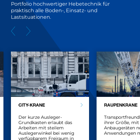
Portfolio hochwertiger Hebetechnik für
praktisch alle Boden-, Einsatz- und
Lastsituationen.
CITY-KRANE
RAUPENKRANE
Der kurze Ausleger-
Transportfreundl
Grundkasten erlaubt das
ihrer Größe, mit
Arbeiten mit steilem
Anbaugeräten n
Auslegerwinkel bei wenig
Anwendungen m
verfügbarem Freiraum in