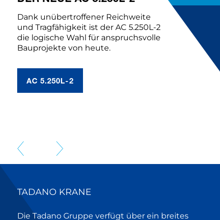
Dank unübertroffener Reichweite
und Tragfähigkeit ist der AC 5.250L-2
die logische Wahl für anspruchsvolle
Bauprojekte von heute.
AC 5.250L-2
TADANO KRANE
Die Tadano Gruppe verfügt über ein breites