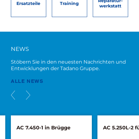
Reparatur­
Ersatzteile
Training
werkstatt
NEWS
Stöbern Sie in den neuesten Nachrichten und
Entwicklungen der Tadano Gruppe.
ALLE NEWS
AC 7.450-1 in Brügge
AC 5.250L-2 f