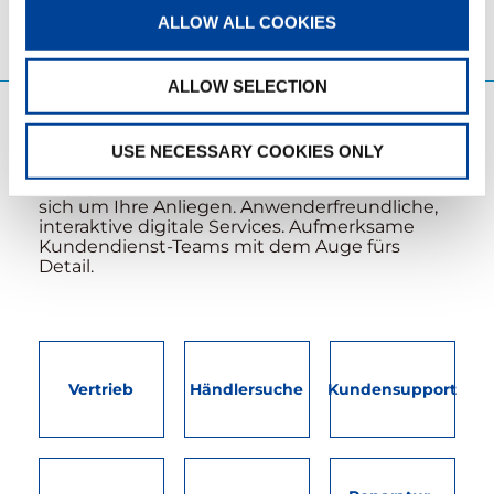
ALLOW ALL COOKIES
ALLOW SELECTION
VERTRIEB & SERVICES
USE NECESSARY COOKIES ONLY
Engagierte Vertriebsmitarbeiter kümmern
sich um Ihre Anliegen. Anwenderfreundliche,
interaktive digitale Services. Aufmerksame
Kundendienst-Teams mit dem Auge fürs
Detail.
Vertrieb
Händlersuche
Kundensupport