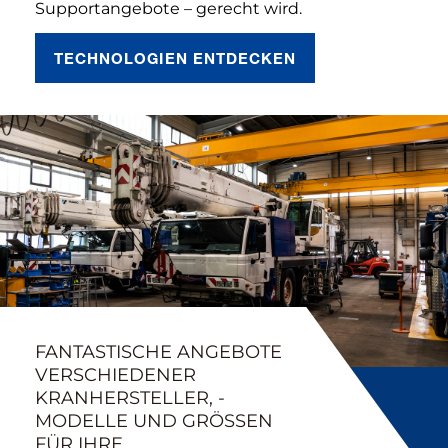
Supportangebote – gerecht wird.
TECHNOLOGIEN ENTDECKEN
FANTASTISCHE ANGEBOTE
VERSCHIEDENER
KRANHERSTELLER, -
MODELLE UND GRÖSSEN F
ÜR IHRE P