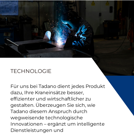
TECHNOLOGIE
Für uns bei Tadano dient jedes Produkt
dazu, Ihre Kraneinsätze besser,
effizienter und wirtschaftlicher zu
gestalten. Überzeugen Sie sich, wie
Tadano diesem Anspruch durch
wegweisende technologische
Innovationen – ergänzt um intelligente
Dienstleistungen und