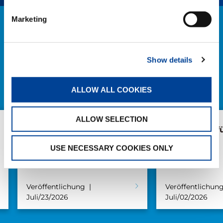
Marketing
NEWS
ALLE NEWS
Show details
ALLOW ALL COOKIES
ALLOW SELECTION
AC 7.450-1 in Brügge
AC 5.250L-2 f
USE NECESSARY COOKIES ONLY
Veröffentlichung
Veröffentlichun
Juli/23/2026
Juli/02/2026