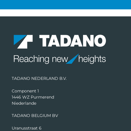
TADANO NEDERLAND B.V.
Component 1
1446 WZ Purmerend
Niederlande
TADANO BELGIUM BV
Uranusstraat 6