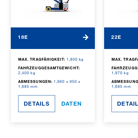
18E
22E
MAX. TRAGFÄHIGKEIT:
1,800 kg
MAX. TRAGF
FAHRZEUGGESAMTGEWICHT:
FAHRZEUGG
2,400 kg
1,970 kg
ABMESSUNGEN:
1,960 x 950 x
ABMESSUNG
1,685 mm
1,685 mm
DETAILS
DATEN
DETAI