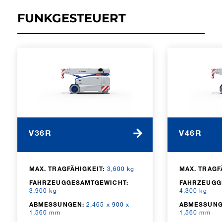
FUNKGESTEUERT
V36R
V46R
MAX. TRAGFÄHIGKEIT:
3,600 kg
MAX. TRAGF
FAHRZEUGGESAMTGEWICHT:
FAHRZEUGG
3,900 kg
4,300 kg
ABMESSUNGEN:
2,465 x 900 x
ABMESSUNG
1,560 mm
1,560 mm