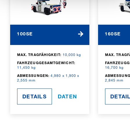
100SE
160SE
MAX. TRAGFÄHIGKEIT:
10,000 kg
MAX. TRAGF
FAHRZEUGGESAMTGEWICHT:
FAHRZEUGG
11,450 kg
16,700 kg
ABMESSUNGEN:
4,980 x 1,900 x
ABMESSUNG
2,555 mm
2,845 mm
DETAILS
DATEN
DETAI