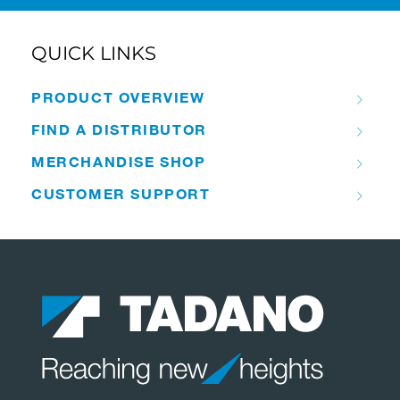
QUICK LINKS
PRODUCT OVERVIEW
FIND A DISTRIBUTOR
MERCHANDISE SHOP
CUSTOMER SUPPORT