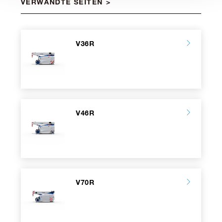
VERWANDTE SEITEN
V36R
V46R
V70R