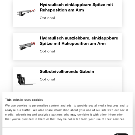
Hydraulisch einklappbare Spitze mit
Ruheposition am Arm
Optional
Hydraulisch ausziehbare, einklappbare
Spitze mit Ruheposition am Arm
Optional
Selbstnivellierende Gabeln
Optional
This website uses cookies
Riemenscheiben
We use cookies to personalise content and ads, to provide social media features and to
analyse our traffic. We also share information about your use of our site with our social
Optional
media, advertising and analytics partners who may combine it with other information
that you’ve provided to them or that they’ve collected from your use of their services.
Consent