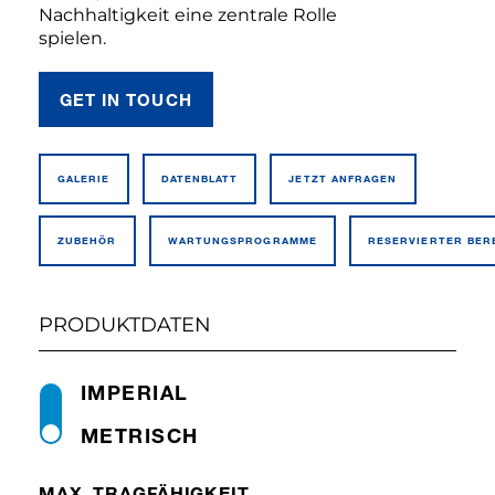
Nachhaltigkeit eine zentrale Rolle
spielen.
GET IN TOUCH
GALERIE
DATEN­BLATT
JETZT ANFRAGEN
ZUBEHÖR
WARTUNGSPROGRAMME
RESERVIERTER BER
PRODUKTDATEN
IMPERIAL
METRISCH
MAX. TRAGFÄHIGKEIT