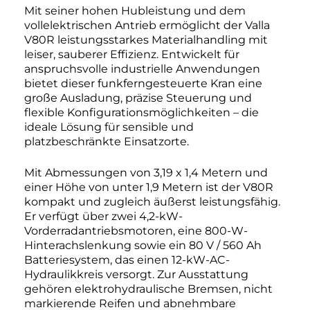
Mit seiner hohen Hubleistung und dem
vollelektrischen Antrieb ermöglicht der Valla
V80R leistungsstarkes Materialhandling mit
leiser, sauberer Effizienz. Entwickelt für
anspruchsvolle industrielle Anwendungen
bietet dieser funkferngesteuerte Kran eine
große Ausladung, präzise Steuerung und
flexible Konfigurationsmöglichkeiten – die
ideale Lösung für sensible und
platzbeschränkte Einsatzorte.
Mit Abmessungen von 3,19 x 1,4 Metern und
einer Höhe von unter 1,9 Metern ist der V80R
kompakt und zugleich äußerst leistungsfähig.
Er verfügt über zwei 4,2-kW-
Vorderradantriebsmotoren, eine 800-W-
Hinterachslenkung sowie ein 80 V / 560 Ah
Batteriesystem, das einen 12-kW-AC-
Hydraulikkreis versorgt. Zur Ausstattung
gehören elektrohydraulische Bremsen, nicht
markierende Reifen und abnehmbare