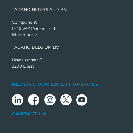
TADANO NEDERLAND B.V.
Component 1
1446 WZ Purmerend
Niederlande
TADANO BELGIUM BV
Uranusstraat 6
3290 Diest
RECEIVE OUR LATEST UPDATES
CONTACT US