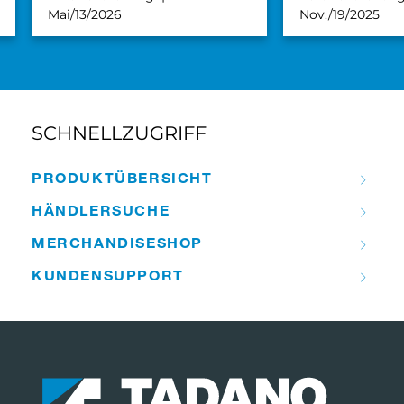
Mai/13/2026
Nov./19/2025
SCHNELLZUGRIFF
PRODUKT­ÜBERSICHT
HÄNDLER­­SUCHE
MERCHANDISE­­SHOP
KUNDEN­­SUPPORT