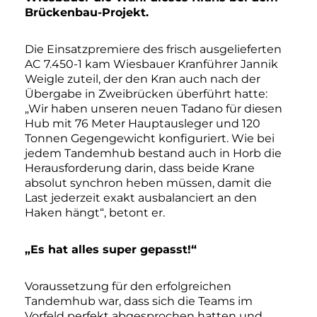
Brückenbau-Projekt.
Die Einsatzpremiere des frisch ausgelieferten
AC 7.450-1 kam Wiesbauer Kranführer Jannik
Weigle zuteil, der den Kran auch nach der
Übergabe in Zweibrücken überführt hatte:
„Wir haben unseren neuen Tadano für diesen
Hub mit 76 Meter Hauptausleger und 120
Tonnen Gegengewicht konfiguriert. Wie bei
jedem Tandemhub bestand auch in Horb die
Herausforderung darin, dass beide Krane
absolut synchron heben müssen, damit die
Last jederzeit exakt ausbalanciert an den
Haken hängt“, betont er.
„Es hat alles super gepasst!“
Voraussetzung für den erfolgreichen
Tandemhub war, dass sich die Teams im
Vorfeld perfekt abgesprochen hatten und