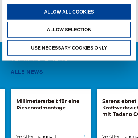
TEILEN
ALLOW ALL COOKIES
Facebook
Twitter
LinkedIn
ALLOW SELECTION
USE NECESSARY COOKIES ONLY
VERWANDTE NEWS
ALLE NEWS
Millimeterarbeit für eine
Sarens ebnet
Riesenradmontage
Kraftwerkssc
mit Tadano C
Veröffentlichung
Veröffentlichun