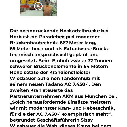
JETZT ANSEHEN
Die beeindruckende Neckartalbrücke bei
Horb ist ein Paradebeispiel moderner
Brückenbautechnik: 667 Meter lang,
65 Meter hoch und als Extradosed-Brücke
technisch anspruchsvoll geplant und
umgesetzt. Beim Einhub zweier 32 Tonnen
schwerer Brückenelemente in 64 Metern
Höhe setzte der Krandienstleister
Wiesbauer auf einen Tandemhub mit
seinem neuen Tadano AC 7.450-1. Den
zweiten Kran steuerte das
Partnerunternehmen AKM aus München bei.
„Solch herausfordernde Einsätze meistern
wir mit modernster Kran- und Hebetechnik,
für die der AC 7.450-1 exemplarisch steht“,
begründet Geschäftsführerin Sissy
Wiesbauer die Wahl dieses Krans bei dem