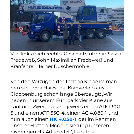
Von links nach rechts: Geschäftsführerin Sylvia
Fredeweß, Sohn Maximilian Fredeweß und
Kranfahrer Heiner Buschermöhle
Von den Vorzügen der Tadano Krane ist man
bei der Firma Härzschel Kranverleih aus
Cloppenburg schon lange überzeugt: „Wir
haben in unserem Fuhrpark vier Krane aus
Lauf und Zweibrücken: jeweils einen ATF 130G-
5 und einen ATF 65G-4, einen AC 4.080-1 und
nun auch einen
HK 4.050-1
, der im Rahmen
unserer Flotten-Modernisierung unseren
bisherigen HK 40 ersetzt“, berichtet