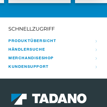
SCHNELLZUGRIFF
PRODUKT­ÜBERSICHT
HÄNDLER­­SUCHE
MERCHANDISE­­SHOP
KUNDEN­­SUPPORT