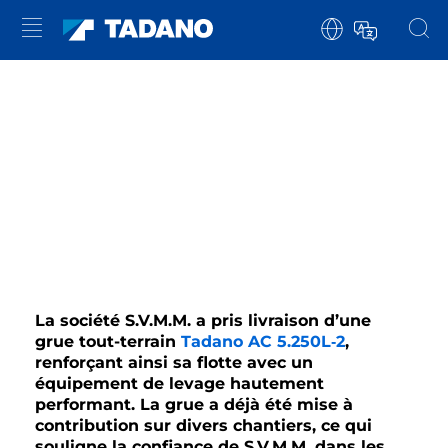
La société S.V.M.M. a pris livraison d’une
grue tout-terrain
Tadano AC 5.250L‑2
,
renforçant ainsi sa flotte avec un
équipement de levage hautement
performant. La grue a déjà été mise à
contribution sur divers chantiers, ce qui
souligne la confiance de S.V.M.M. dans les