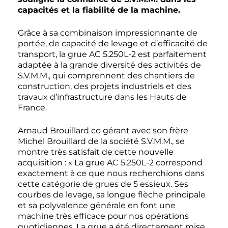
capacités et la fiabilité de la machine.
Grâce à sa combinaison impressionnante de
portée, de capacité de levage et d’efficacité de
transport, la grue AC 5.250L-2 est parfaitement
adaptée à la grande diversité des activités de
S.V.M.M., qui comprennent des chantiers de
construction, des projets industriels et des
travaux d’infrastructure dans les Hauts de
France.
Arnaud Brouillard co gérant avec son frère
Michel Brouillard de la société S.V.M.M., se
montre très satisfait de cette nouvelle
acquisition : « La grue AC 5.250L-2 correspond
exactement à ce que nous recherchions dans
cette catégorie de grues de 5 essieux. Ses
courbes de levage, sa longue flèche principale
et sa polyvalence générale en font une
machine très efficace pour nos opérations
quotidiennes. La grue a été directement mise