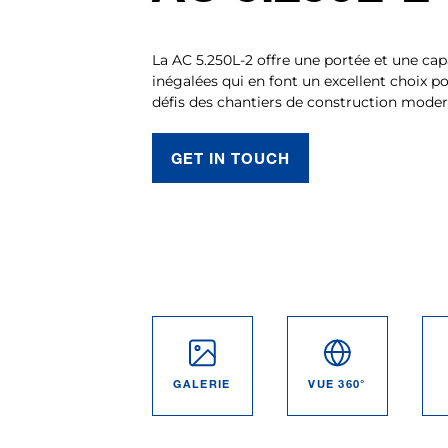
La AC 5.250L-2 offre une portée et une ca
inégalées qui en font un excellent choix p
défis des chantiers de construction moder
GET IN TOUCH
GALERIE
VUE 360°