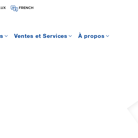
LUX
FRENCH
es
Ventes et Services
À propos