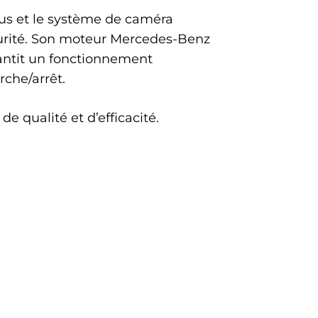
lus et le système de caméra
écurité. Son moteur Mercedes-Benz
antit un fonctionnement
che/arrêt.
 qualité et d’efficacité.