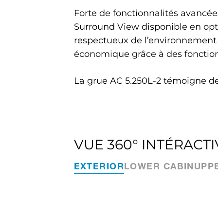
Forte de fonctionnalités avancée
Surround View disponible en optio
respectueux de l’environnement
économique grâce à des fonction
La grue AC 5.250L-2 témoigne de 
VUE 360° INTÉRACTI
EXTERIOR
LOWER CABIN
UPP