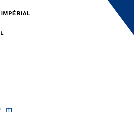
IMPÉRIAL
IL
0 m