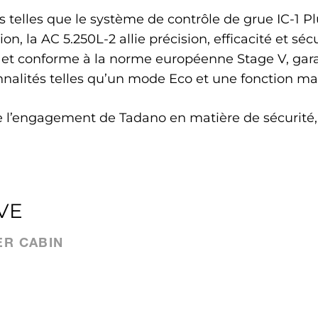
s telles que le système de contrôle de grue IC-1 P
n, la AC 5.250L-2 allie précision, efficacité et s
 et conforme à la norme européenne Stage V, gar
nalités telles qu’un mode Eco et une fonction mar
l’engagement de Tadano en matière de sécurité, de
VE
ER CABIN