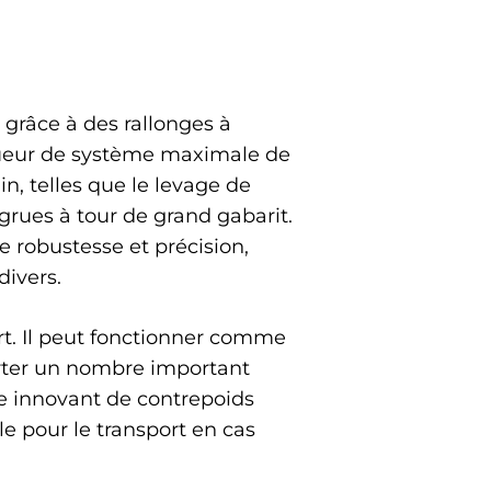
grâce à des rallonges à
ngueur de système maximale de
n, telles que le levage de
rues à tour de grand gabarit.
robustesse et précision,
divers.
t. Il peut fonctionner comme
orter un nombre important
e innovant de contrepoids
le pour le transport en cas