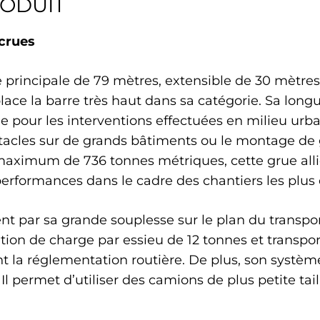
RODUIT
crues
principale de 79 mètres, extensible de 30 mètres 
lace la barre très haut dans sa catégorie. Sa lo
e pour les interventions effectuées en milieu urbai
tacles sur de grands bâtiments ou le montage de g
imum de 736 tonnes métriques, cette grue allie 
performances dans le cadre des chantiers les plus 
t par sa grande souplesse sur le plan du transpor
tion de charge par essieu de 12 tonnes et transp
t la réglementation routière. De plus, son systèm
l permet d’utiliser des camions de plus petite tail