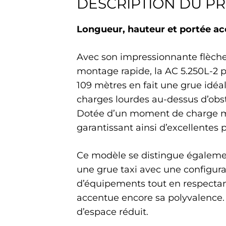
DESCRIPTION DU P
Longueur, hauteur et portée ac
Avec son impressionnante flèche 
montage rapide, la AC 5.250L-2 p
109 mètres en fait une grue idéal
charges lourdes au-dessus d’obs
Dotée d’un moment de charge max
garantissant ainsi d’excellentes 
Ce modèle se distingue égalemen
une grue taxi avec une configura
d’équipements tout en respectan
accentue encore sa polyvalence. I
d’espace réduit.