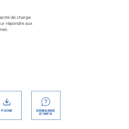
pacité de charge
our répondre aux
nes.
FICHE
DEMANDE
D’INFO