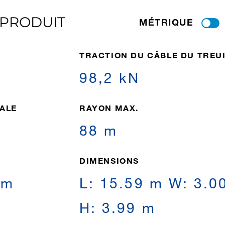
 PRODUIT
MÉTRIQUE
TRACTION DU CÂBLE DU TREU
98,2 kN
ALE
RAYON MAX.
88 m
DIMENSIONS
 m
L: 15.59 m W: 3.0
H: 3.99 m