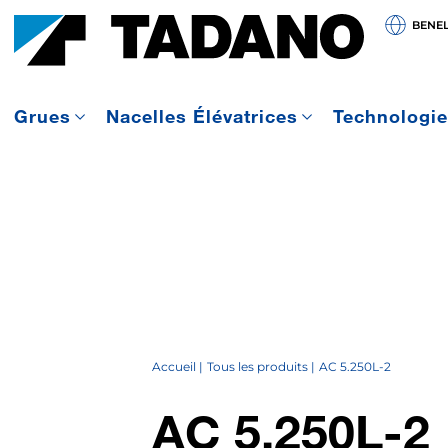
BENE
Grues
Nacelles Élévatrices
Technologi
Accueil
Tous les produits
AC 5.250L-2
AC 5.250L-2