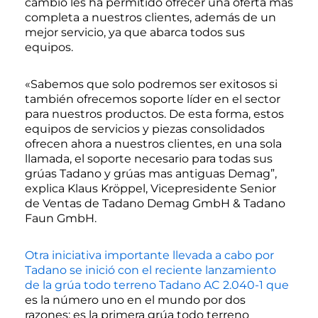
cambio les ha permitido ofrecer una oferta más
completa a nuestros clientes, además de un
mejor servicio, ya que abarca todos sus
equipos.
«Sabemos que solo podremos ser exitosos si
también ofrecemos soporte líder en el sector
para nuestros productos. De esta forma, estos
equipos de servicios y piezas consolidados
ofrecen ahora a nuestros clientes, en una sola
llamada, el soporte necesario para todas sus
grúas Tadano y grúas mas antiguas Demag”,
explica Klaus Kröppel, Vicepresidente Senior
de Ventas de Tadano Demag GmbH & Tadano
Faun GmbH.
Otra iniciativa importante llevada a cabo por
Tadano se inició con el reciente lanzamiento
de la grúa todo terreno Tadano AC 2.040-1 que
es la número uno en el mundo por dos
razones: es la primera grúa todo terreno