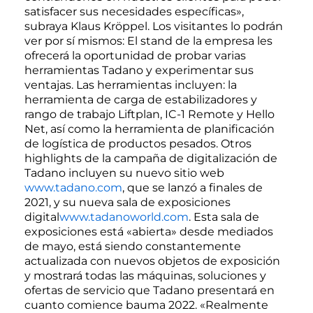
satisfacer sus necesidades específicas»,
subraya Klaus Kröppel. Los visitantes lo podrán
ver por sí mismos: El stand de la empresa les
ofrecerá la oportunidad de probar varias
herramientas Tadano y experimentar sus
ventajas. Las herramientas incluyen: la
herramienta de carga de estabilizadores y
rango de trabajo Liftplan, IC-1 Remote y Hello
Net, así como la herramienta de planificación
de logística de productos pesados. Otros
highlights de la campaña de digitalización de
Tadano incluyen su nuevo sitio web
www.tadano.com
, que se lanzó a finales de
2021, y su nueva sala de exposiciones
digital
www.tadanoworld.com
. Esta sala de
exposiciones está «abierta» desde mediados
de mayo, está siendo constantemente
actualizada con nuevos objetos de exposición
y mostrará todas las máquinas, soluciones y
ofertas de servicio que Tadano presentará en
cuanto comience bauma 2022. «Realmente