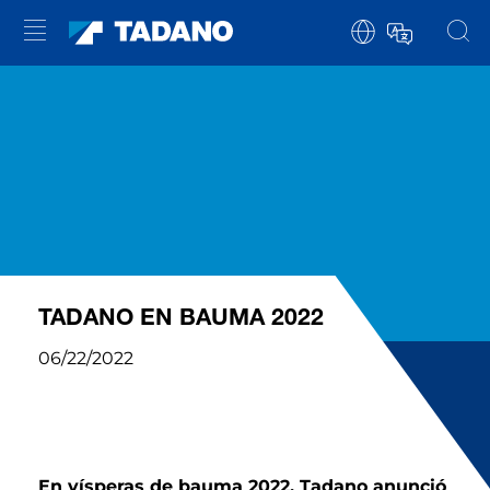
TADANO EN BAUMA 2022
06/22/2022
En vísperas de bauma 2022, Tadano anunció