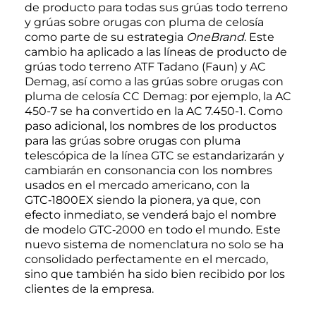
de producto para todas sus grúas todo terreno
y grúas sobre orugas con pluma de celosía
como parte de su estrategia
OneBrand
. Este
cambio ha aplicado a las líneas de producto de
grúas todo terreno ATF Tadano (Faun) y AC
Demag, así como a las grúas sobre orugas con
pluma de celosía CC Demag: por ejemplo, la AC
450-7 se ha convertido en la AC 7.450-1. Como
paso adicional, los nombres de los productos
para las grúas sobre orugas con pluma
telescópica de la línea GTC se estandarizarán y
cambiarán en consonancia con los nombres
usados en el mercado americano, con la
GTC‑1800EX siendo la pionera, ya que, con
efecto inmediato, se venderá bajo el nombre
de modelo GTC‑2000 en todo el mundo. Este
nuevo sistema de nomenclatura no solo se ha
consolidado perfectamente en el mercado,
sino que también ha sido bien recibido por los
clientes de la empresa.