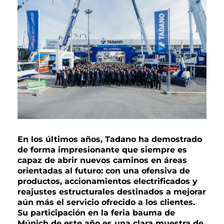
En los últimos años, Tadano ha demostrado
de forma impresionante que siempre es
capaz de abrir nuevos caminos en áreas
orientadas al futuro: con una ofensiva de
productos, accionamientos electrificados y
reajustes estructurales destinados a mejorar
aún más el servicio ofrecido a los clientes.
Su participación en la feria bauma de
Múnich de este año es una clara muestra de