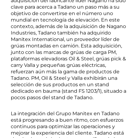
adquisición del fabricante líder Nagano ha sido
clave para acerca a Tadano un paso más a su
objetivo de convertirse en el número uno
mundial en tecnología de elevación. En este
contexto, además de la adquisición de Nagano
Industries, Tadano también ha adquirido
Manitex International, un proveedor líder de
grúas montadas en camión. Esta adquisición,
junto con las marcas de grúas de carga PM,
plataformas elevadoras Oil & Steel, grúas pick &
carry Valla y pequeñas grúas eléctricas,
refuerzan aún más la gama de productos de
Tadano. PM, Oil & Steel y Valla exhibirán una
selección de sus productos en un stand
dedicado en bauma (stand FS 1203/1), situado a
pocos pasos del stand de Tadano.
La integración del Grupo Manitex en Tadano
está progresando a buen ritmo, con esfuerzos
continuos para optimizar las operaciones y
mejorar la experiencia del cliente. Tadano está