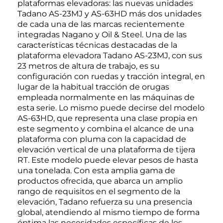
plataformas elevadoras: las nuevas unidades
Tadano AS-23MJ y AS-63HD más dos unidades
de cada una de las marcas recientemente
integradas Nagano y Oil & Steel. Una de las
características técnicas destacadas de la
plataforma elevadora Tadano AS-23MJ, con sus
23 metros de altura de trabajo, es su
configuración con ruedas y tracción integral, en
lugar de la habitual tracción de orugas
empleada normalmente en las máquinas de
esta serie. Lo mismo puede decirse del modelo
AS-63HD, que representa una clase propia en
este segmento y combina el alcance de una
plataforma con pluma con la capacidad de
elevación vertical de una plataforma de tijera
RT. Este modelo puede elevar pesos de hasta
una tonelada. Con esta amplia gama de
productos ofrecida, que abarca un amplio
rango de requisitos en el segmento de la
elevación, Tadano refuerza su una presencia
global, atendiendo al mismo tiempo de forma
óptima las necesidades específicas de los