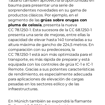
Tadano también aprovecha la oportunidad en
bauma para presentar una serie de
sorprendentes novedades en su gama de
productos clásicos. Por ejemplo, en el
segmento de las
grúas sobre orugas con
pluma de celosía
, presenta la nueva
CC 78.1250-1. Esta sucesora de la CC 68.1250-1
presenta una serie de mejoras, entre ellas la
capacidad de elevar hasta 140 toneladas a su
altura máxima de gancho de 224,5 metros. En
comparación con su predecesora, la
CC 78.1250-1 está aún más optimizada para el
transporte, es más rápida de preparar y está
equipada con los controles de grúa IC-1 e IC-1
Remote. Gracias a sus potentes características
de rendimiento, es especialmente adecuada
para aplicaciones de elevación de cargas
pesadas en los sectores eólico y de las
infraestructuras.
En Múnich también se expondrá la flamante