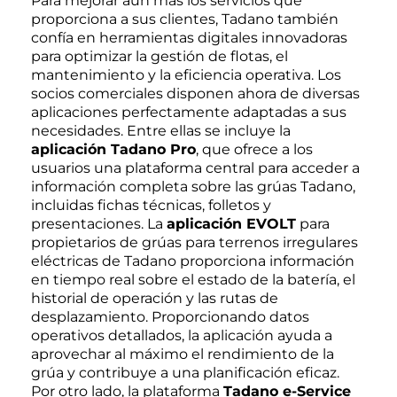
Para mejorar aún más los servicios que
proporciona a sus clientes, Tadano también
confía en herramientas digitales innovadoras
para optimizar la gestión de flotas, el
mantenimiento y la eficiencia operativa. Los
socios comerciales disponen ahora de diversas
aplicaciones perfectamente adaptadas a sus
necesidades. Entre ellas se incluye la
aplicación Tadano Pro
, que ofrece a los
usuarios una plataforma central para acceder a
información completa sobre las grúas Tadano,
incluidas fichas técnicas, folletos y
presentaciones. La
aplicación EVOLT
para
propietarios de grúas para terrenos irregulares
eléctricas de Tadano proporciona información
en tiempo real sobre el estado de la batería, el
historial de operación y las rutas de
desplazamiento. Proporcionando datos
operativos detallados, la aplicación ayuda a
aprovechar al máximo el rendimiento de la
grúa y contribuye a una planificación eficaz.
Por otro lado, la plataforma
Tadano e-Service