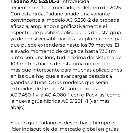
Tadano AC 5.250L-2
, introducida
recientemente al mercado, en febrero de 2025.
Con esta grúa, Tadano añade una variante
convincente al modelo AC 5.250-2 de probada
eficacia, ampliando significativamente el
espectro de posibles aplicaciones de esta grúa
ya de por sí versátil gracias a su pluma principal
que puede extenderse hasta los 79 metros. El
elevado momento de carga de hasta 736 tm
junto con una longitud máxima del sistema de
109 metros hacen de esta grúa una opción
más que interesante para muchas aplicaciones
en las que hay que elevar cargas pesadas a
grandes alturas. Otros modelos que serán
exhibidos de la serie AC son la exitosa
AC 7.450-1 y la AC 4.080-1 con e-Pack, así como
la nueva grúa híbrida AC 5.120H-1 (ver más
abajo).
Y dado que Tadano es desde hace tiempo el
líder indiscutible del mercado global en grúas