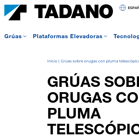
ESPA
Grúas
Plataformas Elevadoras
Tecnolo
Inicio
Grúas sobre orugas con pluma telescópic
GRÚAS SOB
ORUGAS C
PLUMA
TELESCÓPI