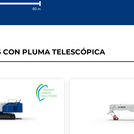
60 m
 CON PLUMA TELESCÓPICA
CIÓN
MÁS
CACIONES
HOJA DE