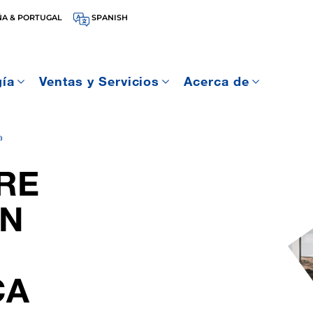
ÑA & PORTUGAL
SPANISH
gía
Ventas y Servicios
Acerca de
a
RE
ON
CA