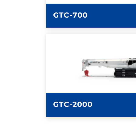
GTC-700
MÁS INFORMA
HOJA DE ESPECIFI
GTC-2000