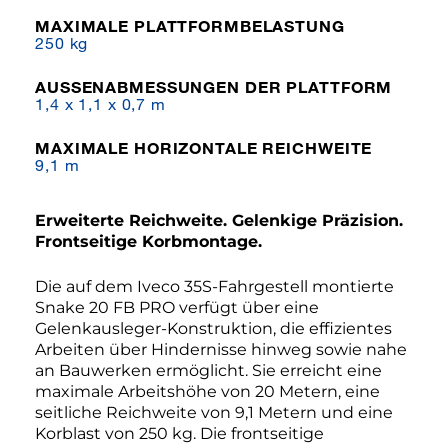
MAXIMALE PLATTFORMBELASTUNG
250 kg
AUSSENABMESSUNGEN DER PLATTFORM
1,4 x 1,1 x 0,7 m
MAXIMALE HORIZONTALE REICHWEITE
9,1 m
Erweiterte Reichweite. Gelenkige Präzision.
Frontseitige Korbmontage.
Die auf dem Iveco 35S-Fahrgestell montierte
Snake 20 FB PRO verfügt über eine
Gelenkausleger-Konstruktion, die effizientes
Arbeiten über Hindernisse hinweg sowie nahe
an Bauwerken ermöglicht. Sie erreicht eine
maximale Arbeitshöhe von 20 Metern, eine
seitliche Reichweite von 9,1 Metern und eine
Korblast von 250 kg. Die frontseitige