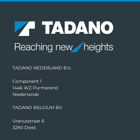
TADANO NEDERLAND B.V.
Component 1
1446 WZ Purmerend
Niederlande
TADANO BELGIUM BV
Uranusstraat 6
3290 Diest