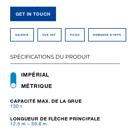
GET IN TOUCH
GALERIE
VUE 360°
FICHE
DEMANDE D’INFO
SPÉCIFICATIONS DU PRODUIT
IMPÉRIAL
MÉTRIQUE
CAPACITÉ MAX. DE LA GRUE
130 t
LONGUEUR DE FLÈCHE PRINCIPALE
12.5 m – 59.8 m