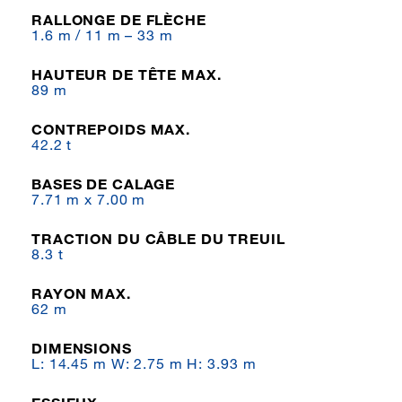
RALLONGE DE FLÈCHE
1.6 m / 11 m – 33 m
HAUTEUR DE TÊTE MAX.
89 m
CONTREPOIDS MAX.
42.2 t
BASES DE CALAGE
7.71 m x 7.00 m
TRACTION DU CÂBLE DU TREUIL
8.3 t
RAYON MAX.
62 m
DIMENSIONS
L: 14.45 m W: 2.75 m H: 3.93 m