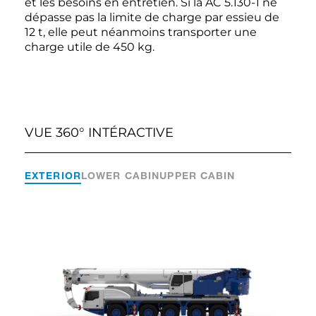
et les besoins en entretien. Si la AC 5.130-1 ne
dépasse pas la limite de charge par essieu de
12 t, elle peut néanmoins transporter une
charge utile de 450 kg.
VUE 360° INTÉRACTIVE
EXTERIOR
LOWER CABIN
UPPER CABIN