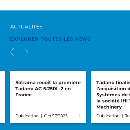
ACTUALITÉS
EXPLORER TOUTES LES NEWS
Sotrama recoit la première
Tadano finali
Tadano AC 5.250L-2 en
l’acquisition d
France
Systèmes de 
la société IHI
Machinery
Publication
Oct/17/2025
Publication
Ju