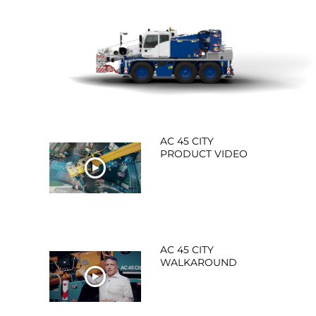
AC 45 CITY
PRODUCT VIDEO
REGARDER
MAINTENANT
AC 45 CITY
WALKAROUND
REGARDER
MAINTENANT