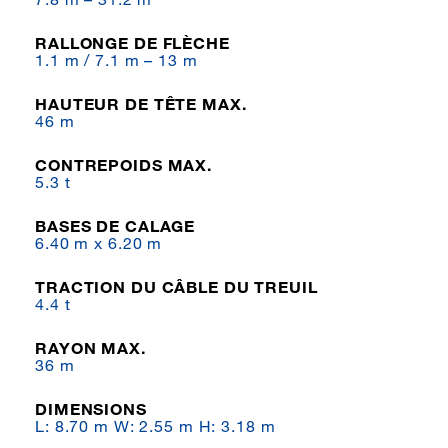
RALLONGE DE FLÈCHE
1.1 m / 7.1 m – 13 m
HAUTEUR DE TÊTE MAX.
46 m
CONTREPOIDS MAX.
5.3 t
BASES DE CALAGE
6.40 m x 6.20 m
TRACTION DU CÂBLE DU TREUIL
4.4 t
RAYON MAX.
36 m
DIMENSIONS
L: 8.70 m W: 2.55 m H: 3.18 m