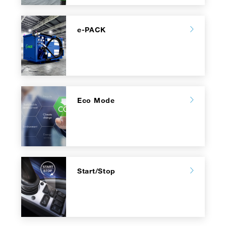
e-PACK
Eco Mode
Start/Stop