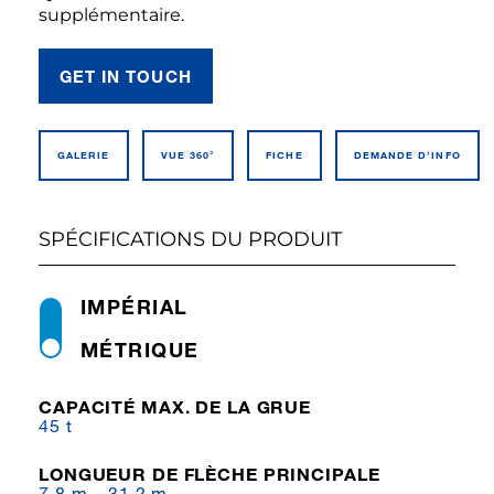
supplémentaire.
GET IN TOUCH
GALERIE
VUE 360°
FICHE
DEMANDE D’INFO
SPÉCIFICATIONS DU PRODUIT
IMPÉRIAL
MÉTRIQUE
CAPACITÉ MAX. DE LA GRUE
45 t
LONGUEUR DE FLÈCHE PRINCIPALE
7.8 m – 31.2 m