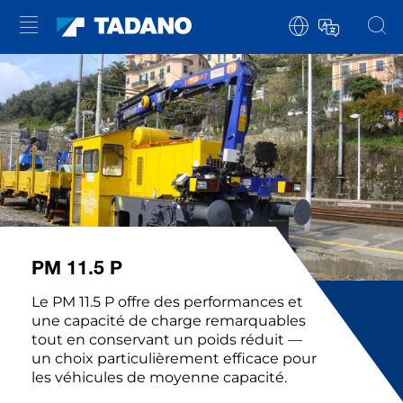
PM 11.5 P
Le PM 11.5 P offre des performances et
une capacité de charge remarquables
tout en conservant un poids réduit —
un choix particulièrement efficace pour
les véhicules de moyenne capacité.