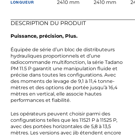
2410 mm
2410 mm
2
LONGUEUR
DESCRIPTION DU PRODUIT
Puissance, précision, Plus.
Équipée de série d’un bloc de distributeurs
hydrauliques proportionnels et d’une
radiocommande multifonction, la série Tadano
PM 11.5 P garantit une manipulation fluide et
précise dans toutes les configurations. Avec
des moments de levage de 9,1 à 11,4 tonne-
mètres et des options de portée jusqu’à 16,4
mètres en vertical, elle associe hautes
performances et fiabilité.
Les opérateurs peuvent choisir parmi des
configurations telles que les 11521 P à 11525 P,
avec des portées horizontales de 5,8 à 13,5
mètres. Les versions avec jib étendent encore