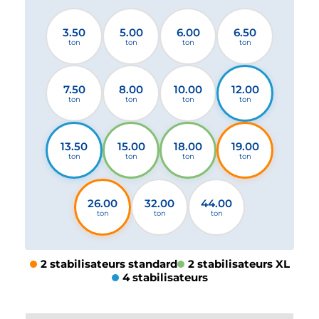
3.50
5.00
6.00
6.50
ton
ton
ton
ton
7.50
8.00
10.00
12.00
ton
ton
ton
ton
13.50
15.00
18.00
19.00
ton
ton
ton
ton
26.00
32.00
44.00
ton
ton
ton
2 stabilisateurs standard
2 stabilisateurs XL
4 stabilisateurs