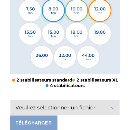
7.50
8.00
10.00
12.00
ton
ton
ton
ton
13.50
15.00
18.00
19.00
ton
ton
ton
ton
26.00
32.00
44.00
ton
ton
ton
2 stabilisateurs standard
2 stabilisateurs XL
4 stabilisateurs
Veuillez sélectionner un fichier
TÉLÉCHARGER