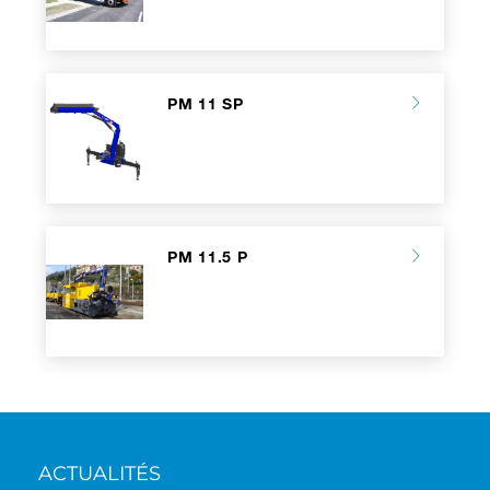
PM 11 SP
PM 11.5 P
ACTUALITÉS