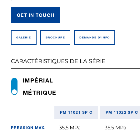
GET IN TOUCH
GALERIE
BROCHURE
DEMANDE D’INFO
CARACTÉRISTIQUES DE LA SÉRIE
IMPÉRIAL
MÉTRIQUE
PM 11021 SP C
PM 11022 SP C
35,5 MPa
35,5 MPa
PRESSION MAX.