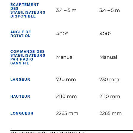
ÉCARTEMENT
DES
3.4 – 5 m
3.4 – 5 m
STABILISATEURS
DISPONIBLE
ANGLE DE
400°
400°
ROTATION
COMMANDE DES
STABILISATEURS
Manual
Manual
PAR RADIO
SANS FIL
730 mm
730 mm
LARGEUR
2110 mm
2110 mm
HAUTEUR
2265 mm
2265 mm
LONGUEUR