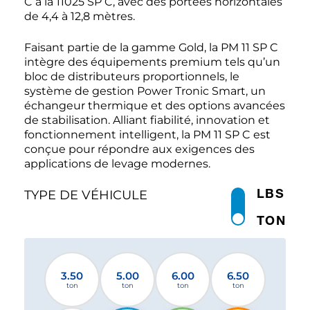
C à la 11025 SP C, avec des portées horizontales
de 4,4 à 12,8 mètres.
Faisant partie de la gamme Gold, la PM 11 SP C
intègre des équipements premium tels qu’un
bloc de distributeurs proportionnels, le
système de gestion Power Tronic Smart, un
échangeur thermique et des options avancées
de stabilisation. Alliant fiabilité, innovation et
fonctionnement intelligent, la PM 11 SP C est
conçue pour répondre aux exigences des
applications de levage modernes.
LBS
TYPE DE VÉHICULE
TON
3.50
5.00
6.00
6.50
ton
ton
ton
ton