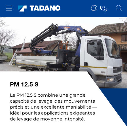
PM 12.5 S
Le PM 12.5 S combine une grande
capacité de levage, des mouvements
précis et une excellente maniabilité —
idéal pour les applications exigeantes
de levage de moyenne intensité.