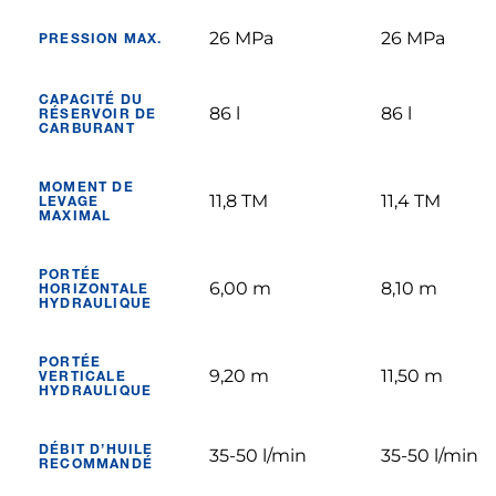
26 MPa
26 MPa
PRESSION MAX.
CAPACITÉ DU
86 l
86 l
RÉSERVOIR DE
CARBURANT
MOMENT DE
11,8 TM
11,4 TM
LEVAGE
MAXIMAL
PORTÉE
6,00 m
8,10 m
HORIZONTALE
HYDRAULIQUE
PORTÉE
9,20 m
11,50 m
VERTICALE
HYDRAULIQUE
DÉBIT D’HUILE
35-50 l/min
35-50 l/min
RECOMMANDÉ