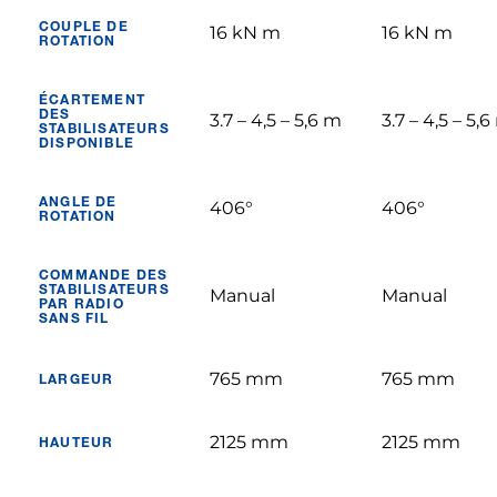
COUPLE DE
16 kN m
16 kN m
ROTATION
ÉCARTEMENT
DES
3.7 – 4,5 – 5,6 m
3.7 – 4,5 – 5,
STABILISATEURS
DISPONIBLE
ANGLE DE
406°
406°
ROTATION
COMMANDE DES
STABILISATEURS
Manual
Manual
PAR RADIO
SANS FIL
765 mm
765 mm
LARGEUR
2125 mm
2125 mm
HAUTEUR