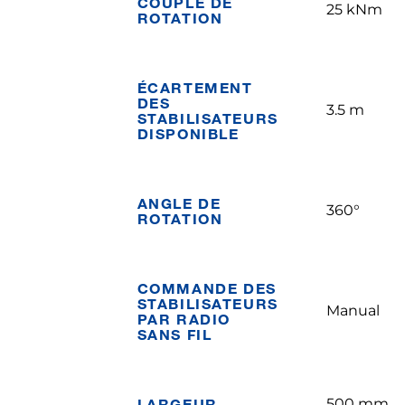
COUPLE DE
25 kNm
ROTATION
ÉCARTEMENT
DES
3.5 m
STABILISATEURS
DISPONIBLE
ANGLE DE
360°
ROTATION
COMMANDE DES
STABILISATEURS
Manual
PAR RADIO
SANS FIL
LARGEUR
500 mm