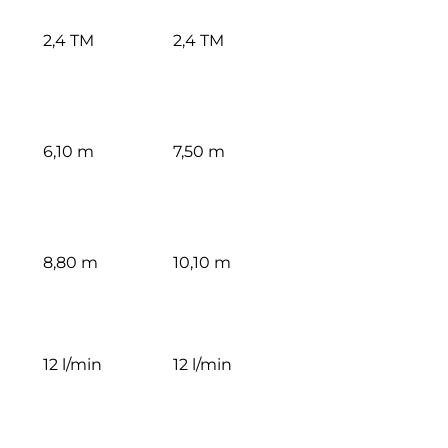
2,4 TM
2,4 TM
6,10 m
7,50 m
8,80 m
10,10 m
12 l/min
12 l/min