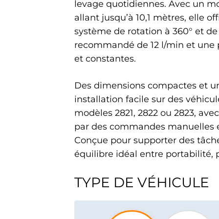
levage quotidiennes. Avec un mo
allant jusqu’à 10,1 mètres, elle 
système de rotation à 360° et de
recommandé de 12 l/min et une 
et constantes.
Des dimensions compactes et un 
installation facile sur des véhic
modèles 2821, 2822 ou 2823, avec 
par des commandes manuelles et 
Conçue pour supporter des tâches
équilibre idéal entre portabilité
TYPE DE VÉHICULE