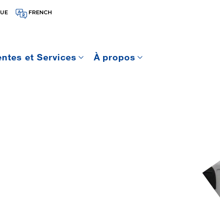
QUE
FRENCH
entes et Services
À propos