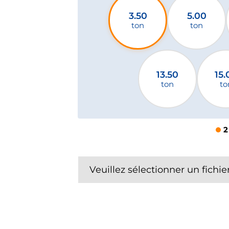
3.50
5.00
ton
ton
13.50
15.
ton
to
2
Veuillez sélectionner un fichie