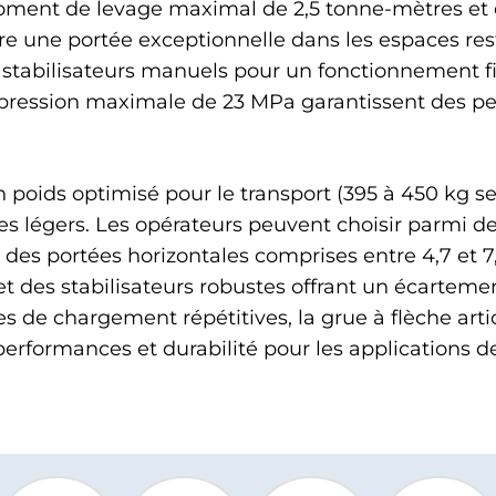
ment de levage maximal de 2,5 tonne-mètres et d
offre une portée exceptionnelle dans les espaces re
 stabilisateurs manuels pour un fonctionnement fia
pression maximale de 23 MPa garantissent des pe
poids optimisé pour le transport (395 à 450 kg s
ules légers. Les opérateurs peuvent choisir parmi de
des portées horizontales comprises entre 4,7 et 7,
des stabilisateurs robustes offrant un écartemen
 de chargement répétitives, la grue à flèche artic
, performances et durabilité pour les applications