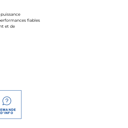
e puissance
performances fiables
nt et de
DEMANDE
D’INFO