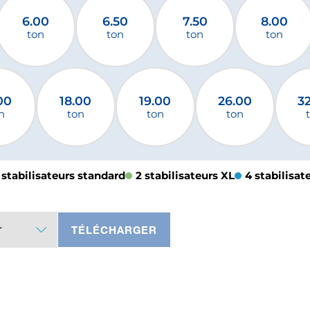
6.00
6.50
7.50
8.00
ton
ton
ton
ton
00
18.00
19.00
26.00
3
n
ton
ton
ton
 stabilisateurs standard
2 stabilisateurs XL
4 stabilisat
r
TÉLÉCHARGER