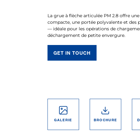
La grue à flèche articulée PM 2.8 offre un
compacte, une portée polyvalente et des 
— idéale pour les opérations de chargeme
déchargement de petite envergure.
GET IN TOUCH
GALERIE
BROCHURE