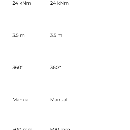
24 kNm
24 kNm
3.5 m
3.5 m
360°
360°
Manual
Manual
500 mm
500 mm