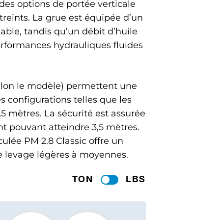
es options de portée verticale
streints. La grue est équipée d’un
ble, tandis qu’un débit d’huile
rformances hydrauliques fluides
elon le modèle) permettent une
s configurations telles que les
5 mètres. La sécurité est assurée
t pouvant atteindre 3,5 mètres.
ulée PM 2.8 Classic offre un
 de levage légères à moyennes.
TON
LBS