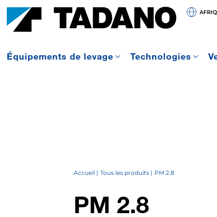
AFRI
Équipements de levage
Technologies
V
Accueil
Tous les produits
PM 2.8
PM 2.8