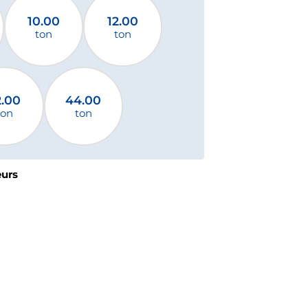
10.00
12.00
ton
ton
2.00
44.00
ton
ton
eurs