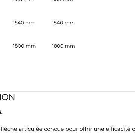
1540 mm
1540 mm
1800 mm
1800 mm
ION
.
lèche articulée conçue pour offrir une efficacité 