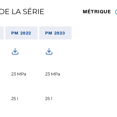
DE LA SÉRIE
MÉTRIQUE
PM 2822
PM 2823
23 MPa
23 MPa
25 l
25 l