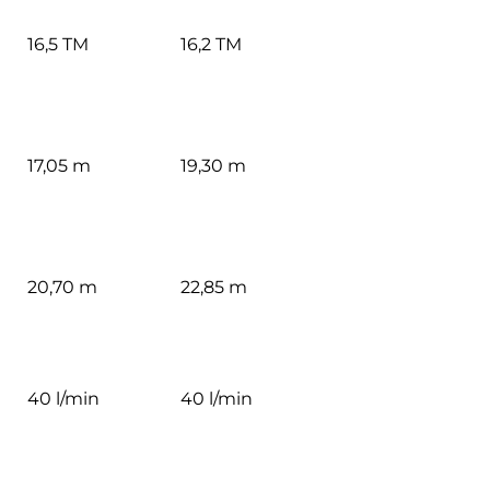
16,5 TM
16,2 TM
17,05 m
19,30 m
20,70 m
22,85 m
40 l/min
40 l/min