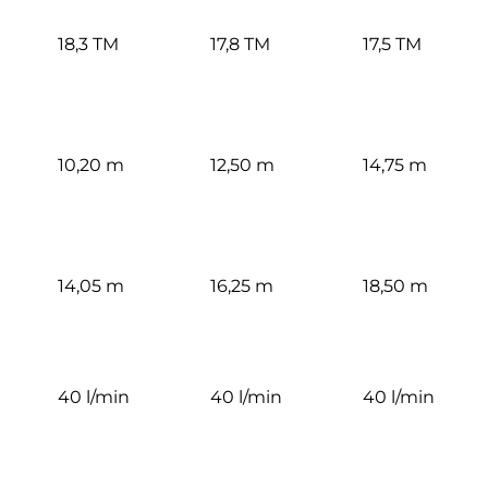
18,3 TM
17,8 TM
17,5 TM
10,20 m
12,50 m
14,75 m
14,05 m
16,25 m
18,50 m
40 l/min
40 l/min
40 l/min