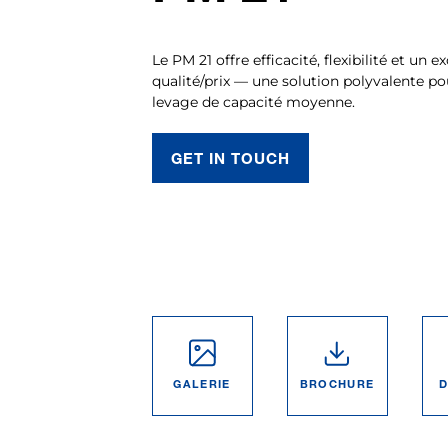
Le PM 21 offre efficacité, flexibilité et un e
qualité/prix — une solution polyvalente po
levage de capacité moyenne.
GET IN TOUCH
GALERIE
BROCHURE