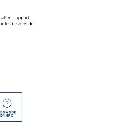
xcellent rapport
ur les besoins de
DEMANDE
D’INFO