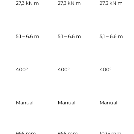
27,3 kN m
27,3 kN m
27,3 kN m
5,1 – 6.6 m
5,1 – 6.6 m
5,1 – 6.6 m
400°
400°
400°
Manual
Manual
Manual
965 mm
965 mm
1025 mm