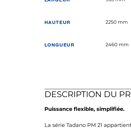
HAUTEUR
2250 mm
LONGUEUR
2460 mm
DESCRIPTION DU P
Puissance flexible, simplifiée.
La série Tadano PM 21 appartien