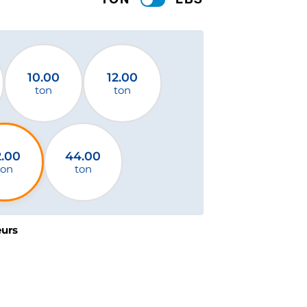
10.00
12.00
ton
ton
2.00
44.00
ton
ton
eurs