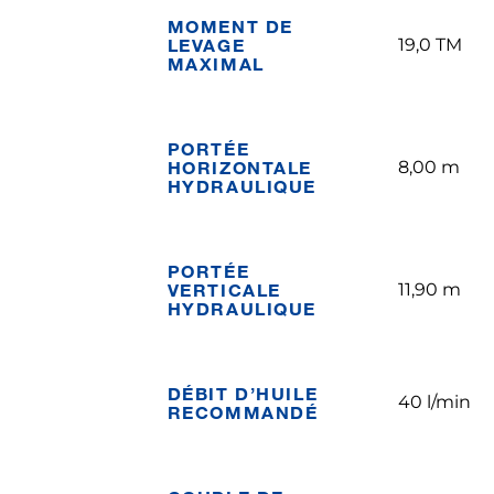
MOMENT DE
LEVAGE
19,0 TM
MAXIMAL
PORTÉE
HORIZONTALE
8,00 m
HYDRAULIQUE
PORTÉE
VERTICALE
11,90 m
HYDRAULIQUE
DÉBIT D’HUILE
40 l/min
RECOMMANDÉ