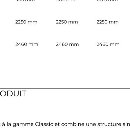
2250 mm
2250 mm
2250 mm
2460 mm
2460 mm
2460 mm
RODUIT
t à la gamme Classic et combine une structure sim