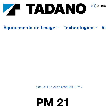
AFRI
Équipements de levage
Technologies
V
Accueil
Tous les produits
PM 21
PM 21