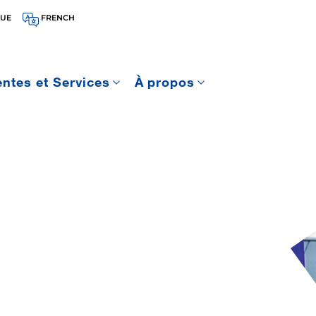
QUE
FRENCH
entes et Services
À propos