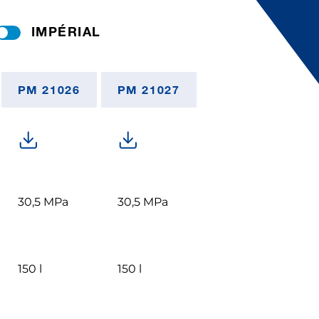
IMPÉRIAL
PM 21026
PM 21027
30,5 MPa
30,5 MPa
150 l
150 l