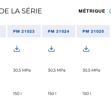
DE LA SÉRIE
MÉTRIQUE
2
PM 21023
PM 21024
PM 21025
30,5 MPa
30,5 MPa
30,5 MPa
150 l
150 l
150 l