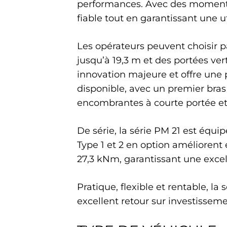
performances. Avec des moments 
fiable tout en garantissant une ut
Les opérateurs peuvent choisir pa
jusqu’à 19,3 m et des portées ver
innovation majeure et offre une 
disponible, avec un premier bra
encombrantes à courte portée et
De série, la série PM 21 est éq
Type 1 et 2 en option améliorent 
27,3 kNm, garantissant une excel
Pratique, flexible et rentable, l
excellent retour sur investisseme