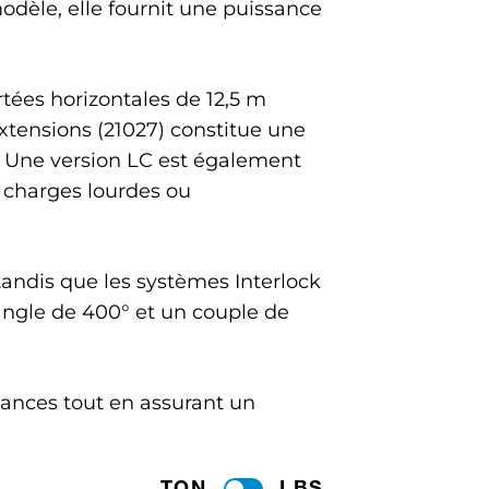
dèle, elle fournit une puissance
rtées horizontales de 12,5 m
extensions (21027) constitue une
. Une version LC est également
 charges lourdes ou
andis que les systèmes Interlock
 angle de 400° et un couple de
rmances tout en assurant un
TON
LBS