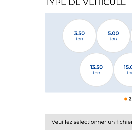
TYPE DE VÉHICULE
3.50
5.00
ton
ton
13.50
15.
ton
to
2
Veuillez sélectionner un fichie