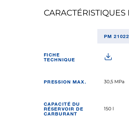
CARACTÉRISTIQUES 
PM 2102
FICHE
TECHNIQUE
PRESSION MAX.
30,5 MPa
CAPACITÉ DU
RÉSERVOIR DE
150 l
CARBURANT