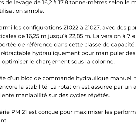
de levage de 16,2 à 17,8 tonne-mètres selon le mo
ilisation simple.
rmi les configurations 21022 à 21027, avec des po
ticales de 16,25 m jusqu’à 22,85 m. La version à 7 
portée de référence dans cette classe de capacité
s rétractable hydrauliquement pour manipuler des
 optimiser le chargement sous la colonne.
uipée d’un bloc de commande hydraulique manuel, t
encore la stabilité. La rotation est assurée par un
lente maniabilité sur des cycles répétés.
a série PM 21 est conçue pour maximiser les perfo
nt.