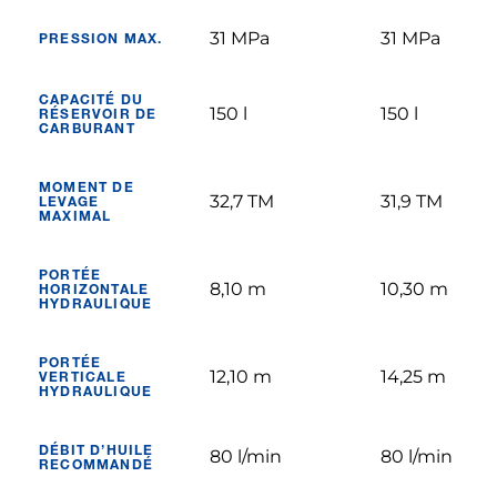
31 MPa
31 MPa
PRESSION MAX.
CAPACITÉ DU
150 l
150 l
RÉSERVOIR DE
CARBURANT
MOMENT DE
32,7 TM
31,9 TM
LEVAGE
MAXIMAL
PORTÉE
8,10 m
10,30 m
HORIZONTALE
HYDRAULIQUE
PORTÉE
12,10 m
14,25 m
VERTICALE
HYDRAULIQUE
DÉBIT D’HUILE
80 l/min
80 l/min
RECOMMANDÉ