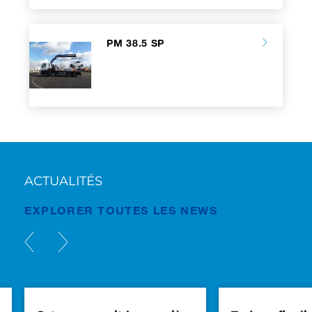
PM 38.5 SP
ACTUALITÉS
EXPLORER TOUTES LES NEWS