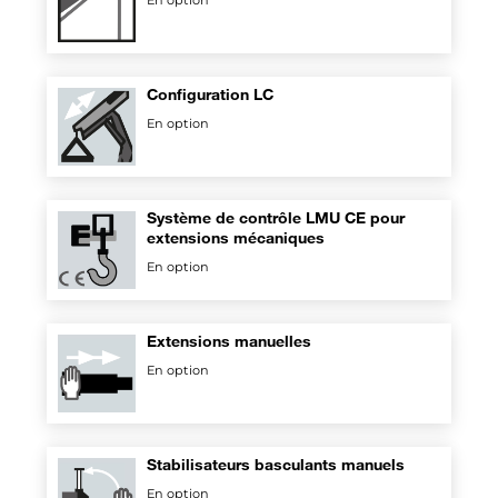
En option
Configuration LC
En option
Système de contrôle LMU CE pour
extensions mécaniques
En option
Extensions manuelles
En option
Stabilisateurs basculants manuels
En option