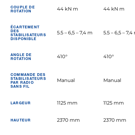
COUPLE DE
44 kN m
44 kN m
ROTATION
ÉCARTEMENT
DES
5.5 – 6,5 – 7,4 m
5.5 – 6,5 – 7,4
STABILISATEURS
DISPONIBLE
ANGLE DE
410°
410°
ROTATION
COMMANDE DES
STABILISATEURS
Manual
Manual
PAR RADIO
SANS FIL
1125 mm
1125 mm
LARGEUR
2370 mm
2370 mm
HAUTEUR