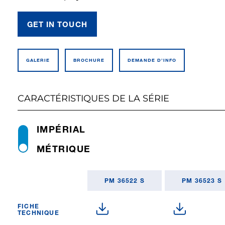
GET IN TOUCH
GALERIE
BROCHURE
DEMANDE D’INFO
CARACTÉRISTIQUES DE LA SÉRIE
IMPÉRIAL
MÉTRIQUE
PM 36522 S
PM 36523 S
FICHE
TECHNIQUE