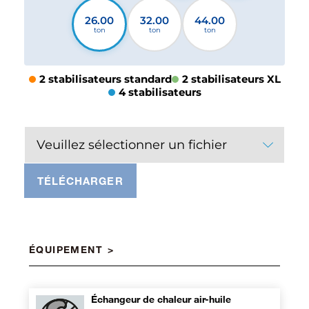
26.00
32.00
44.00
ton
ton
ton
2 stabilisateurs standard
2 stabilisateurs XL
4 stabilisateurs
Veuillez sélectionner un fichier
TÉLÉCHARGER
ÉQUIPEMENT
Échangeur de chaleur air-huile