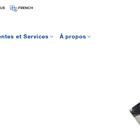
QUE
FRENCH
entes et Services
À propos