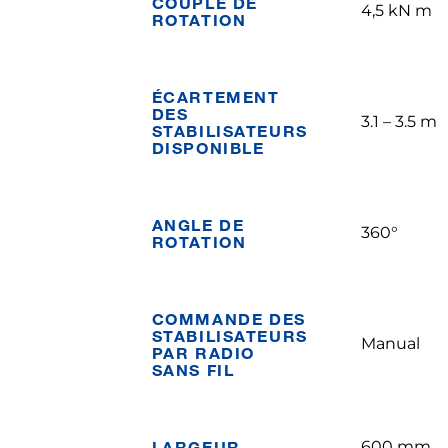
COUPLE DE
4,5 kN m
ROTATION
ÉCARTEMENT
DES
3.1 – 3.5 m
STABILISATEURS
DISPONIBLE
ANGLE DE
360°
ROTATION
COMMANDE DES
STABILISATEURS
Manual
PAR RADIO
SANS FIL
LARGEUR
600 mm