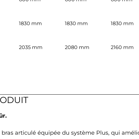
1830 mm
1830 mm
1830 mm
2035 mm
2080 mm
2160 mm
RODUIT
ûr.
bras articulé équipée du système Plus, qui amélio