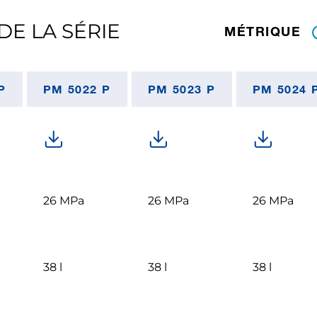
DE LA SÉRIE
MÉTRIQUE
P
PM 5022 P
PM 5023 P
PM 5024 
26 MPa
26 MPa
26 MPa
38 l
38 l
38 l