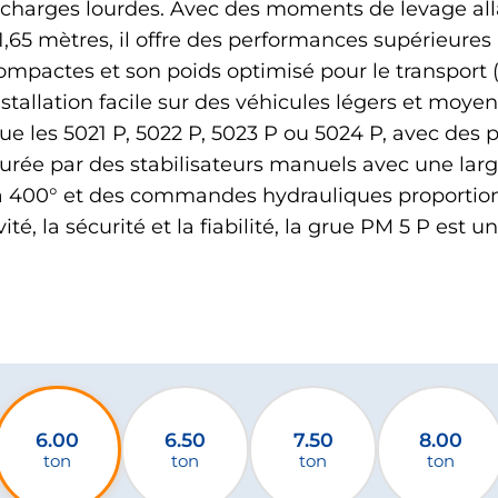
harges lourdes. Avec des moments de levage alla
1,65 mètres, il offre des performances supérieure
ompactes et son poids optimisé pour le transport (
tallation facile sur des véhicules légers et moyen
ue les 5021 P, 5022 P, 5023 P ou 5024 P, avec des p
surée par des stabilisateurs manuels avec une larg
 à 400° et des commandes hydrauliques proportio
té, la sécurité et la fiabilité, la grue PM 5 P est 
6.00
6.50
7.50
8.00
ton
ton
ton
ton