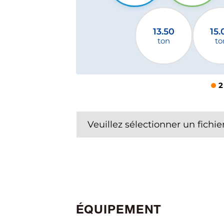
13.50
15.
ton
to
2
Veuillez sélectionner un fichie
ÉQUIPEMENT