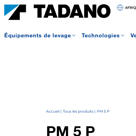
AFRI
Équipements de levage
Technologies
V
Accueil
Tous les produits
PM 5 P
PM 5 P