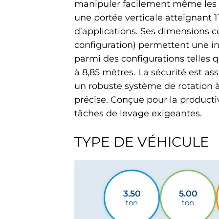
manipuler facilement même les c
une portée verticale atteignant 1
d’applications. Ses dimensions c
configuration) permettent une ins
parmi des configurations telles q
à 8,85 mètres. La sécurité est as
un robuste système de rotation
précise. Conçue pour la productivi
tâches de levage exigeantes.
TYPE DE VÉHICULE
3.50
5.00
ton
ton