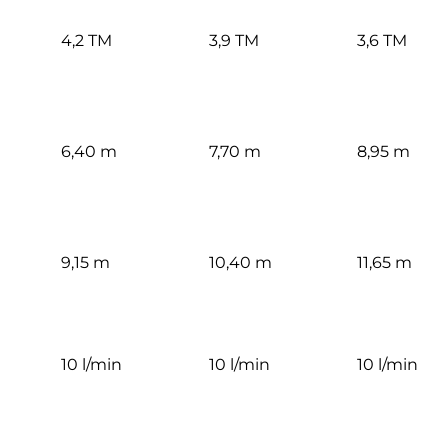
4,2 TM
3,9 TM
3,6 TM
6,40 m
7,70 m
8,95 m
9,15 m
10,40 m
11,65 m
10 l/min
10 l/min
10 l/min