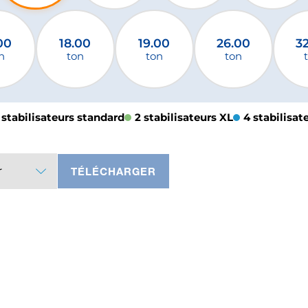
00
18.00
19.00
26.00
3
n
ton
ton
ton
 stabilisateurs standard
2 stabilisateurs XL
4 stabilisat
r
TÉLÉCHARGER