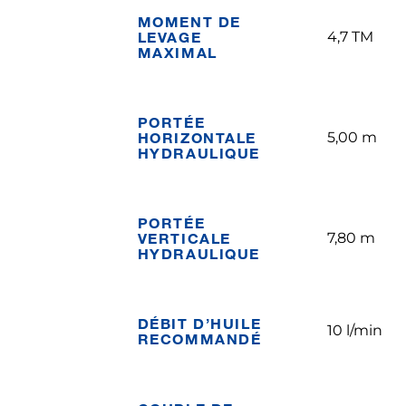
MOMENT DE
LEVAGE
4,7 TM
MAXIMAL
PORTÉE
HORIZONTALE
5,00 m
HYDRAULIQUE
PORTÉE
VERTICALE
7,80 m
HYDRAULIQUE
DÉBIT D’HUILE
10 l/min
RECOMMANDÉ