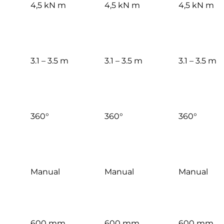
4,5 kN m
4,5 kN m
4,5 kN m
3.1 – 3.5 m
3.1 – 3.5 m
3.1 – 3.5 m
360°
360°
360°
Manual
Manual
Manual
600 mm
600 mm
600 mm