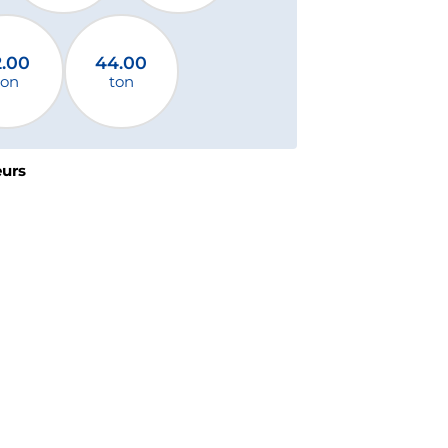
2.00
44.00
ton
ton
eurs