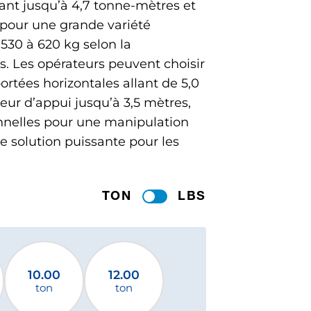
nt jusqu’à 4,7 tonne-mètres et
s pour une grande variété
530 à 620 kg selon la
s. Les opérateurs peuvent choisir
ortées horizontales allant de 5,0
eur d’appui jusqu’à 3,5 mètres,
nnelles pour une manipulation
une solution puissante pour les
TON
LBS
10.00
12.00
ton
ton