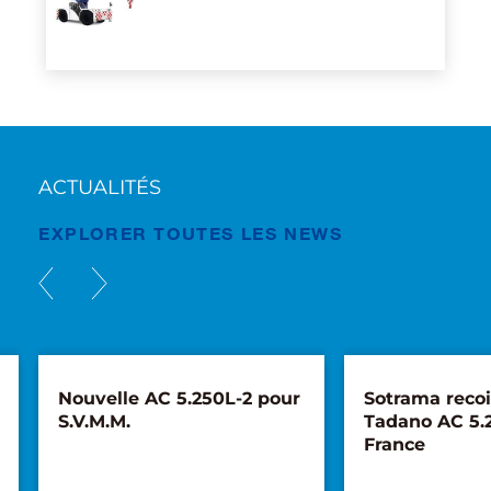
ACTUALITÉS
EXPLORER TOUTES LES NEWS
Nouvelle AC 5.250L-2 pour
Sotrama recoi
S.V.M.M.
Tadano AC 5.
France