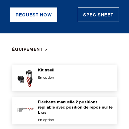
REQUEST NOW
SPEC SHEET
ÉQUIPEMENT
Kit treuil
En option
Fléchette manuelle 2 positions
repliable avec position de repos sur le
bras
En option