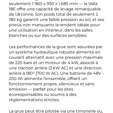
seulement 1 960 x 950 x 1 685 mm — la Valla
18E offre une capacité de levage remarquable
de 1,8 tonne. Son poids total de seulement 2
180 kg garantit une faible pression au sol, et ses
pneus non marquants la rendent idéale pour
une utilisation en intérieur, dans les salles
blanches ou sur des surfaces sensibles.
Les performances de la grue sont assurées par
un système hydraulique robuste alimenté en
courant alternatif, avec une pression maximale
de 220 bars et un moteur de 4 kW, associé à
une traction arrière (3 kW AC) et une direction
arrière à 180° (700 W AC). Une batterie de 48V –
200 Ah alimente l’ensemble, offrant un
fonctionnement propre, silencieux et sans
émission — parfait pour les sites
écoresponsables ou soumis à des
réglementations strictes.
La grue peut être pilotée via une timonerie ou,