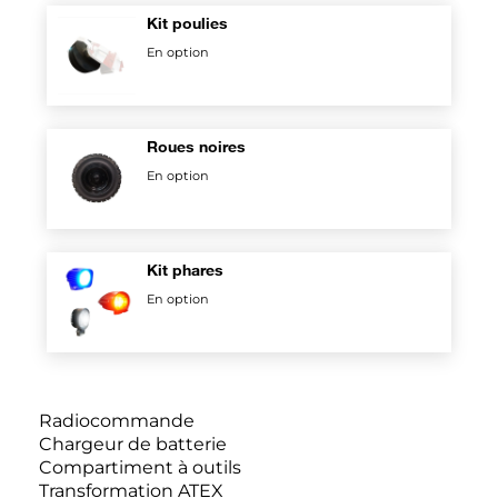
Kit poulies
En option
Roues noires
En option
Kit phares
En option
Radiocommande
Chargeur de batterie
Compartiment à outils
Transformation ATEX