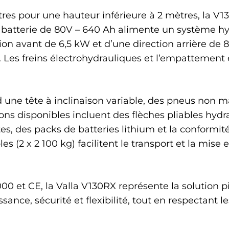
tres pour une hauteur inférieure à 2 mètres, la V
Sa batterie de 80V – 640 Ah alimente un système h
ion avant de 6,5 kW et d’une direction arrière de
 Les freins électrohydrauliques et l’empattement e
ne tête à inclinaison variable, des pneus non ma
ns disponibles incluent des flèches pliables hyd
ntes, des packs de batteries lithium et la conform
es (2 x 2 100 kg) facilitent le transport et la mis
00 et CE, la Valla V130RX représente la solution pi
sance, sécurité et flexibilité, tout en respectant le