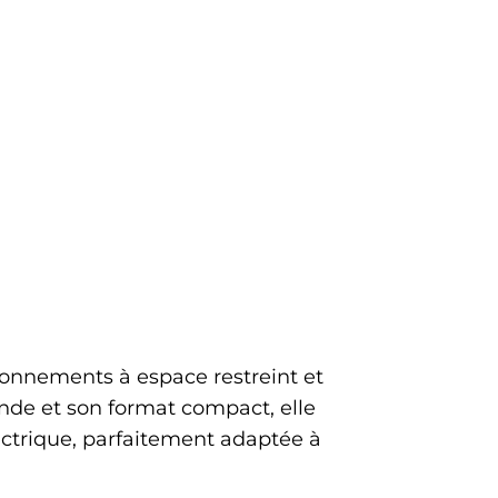
ronnements à espace restreint et
nde et son format compact, elle
lectrique, parfaitement adaptée à