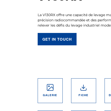
La V130RX offre une capacité de levage m
précision radiocommandée et des perform
relever les défis du levage industriel mode
GET IN TOUCH
GALERIE
FICHE