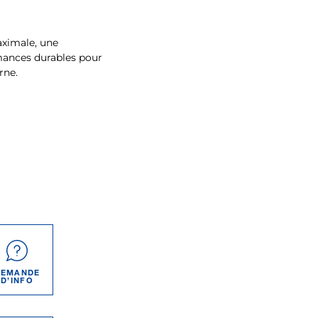
aximale, une
ances durables pour
rne.
DEMANDE
D’INFO