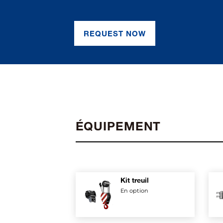
REQUEST NOW
ÉQUIPEMENT
Kit treuil
En option