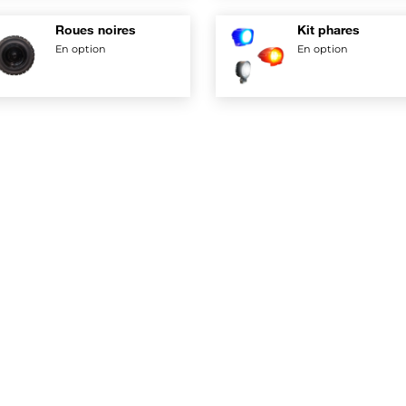
sur le bras
Roues noires
Kit phares
En option
En option