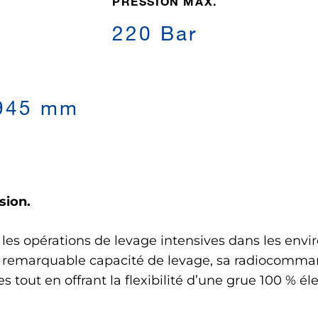
PRESSION MAX.
220 Bar
,945 mm
sion.
les opérations de levage intensives dans les envi
a remarquable capacité de levage, sa radiocomma
 tout en offrant la flexibilité d’une grue 100 % é