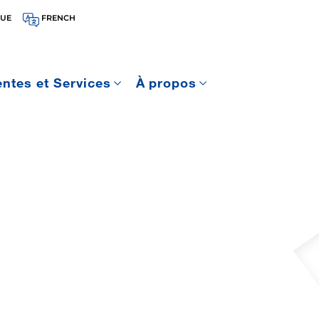
QUE
FRENCH
entes et Services
À propos