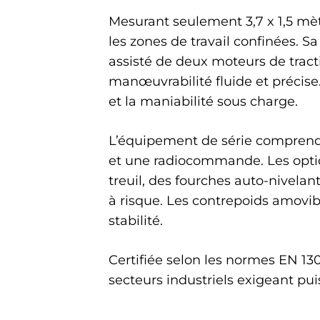
Mesurant seulement 3,7 x 1,5 mè
les zones de travail confinées. 
assisté de deux moteurs de tract
manœuvrabilité fluide et précise.
et la maniabilité sous charge.
L’équipement de série comprend u
et une radiocommande. Les optio
treuil, des fourches auto-nivela
à risque. Les contrepoids amovibl
stabilité.
Certifiée selon les normes EN 130
secteurs industriels exigeant puis