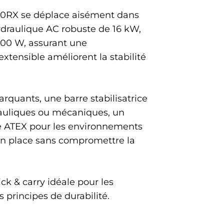
130RX se déplace aisément dans
ydraulique AC robuste de 16 kW,
 800 W, assurant une
xtensible améliorent la stabilité
rquants, une barre stabilisatrice
rauliques ou mécaniques, un
ité ATEX pour les environnements
e en place sans compromettre la
ck & carry idéale pour les
s principes de durabilité.