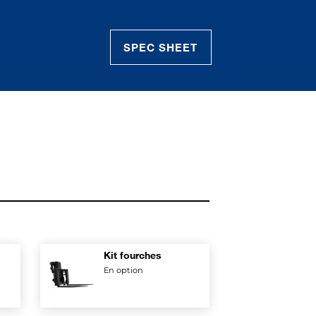
SPEC SHEET
Kit fourches
En option