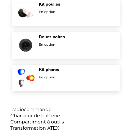
Kit poulies
En option
Roues noires
En option
Kit phares
En option
Radiocommande
Chargeur de batterie
Compartiment à outils
Transformation ATEX