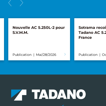
Nouvelle AC 5.250L-2 pour
Sotrama recoi
S.V.M.M.
Tadano AC 5.
France
Publication
Mai/28/2026
Publication
Oc