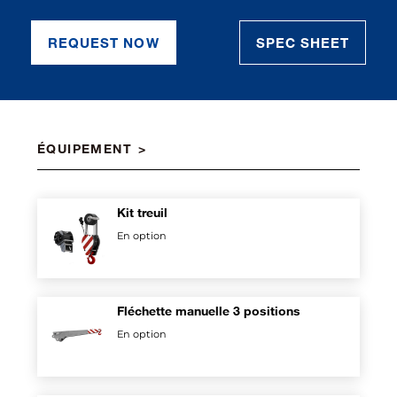
REQUEST NOW
SPEC SHEET
ÉQUIPEMENT
Kit treuil
En option
Fléchette manuelle 3 positions
En option