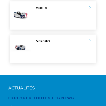
250EC
V320RC
ACTUALITÉS
EXPLORER TOUTES LES NEWS