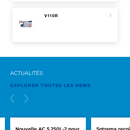
V110R
ACTUALITÉS
EXPLORER TOUTES LES NEWS
Nouvelle AC 5.250L-2 pour
Sotrama recoi