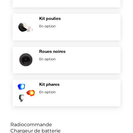
Kit poulies
En option
Roues noires
En option
Kit phares
En option
Radiocommande
Chargeur de batterie