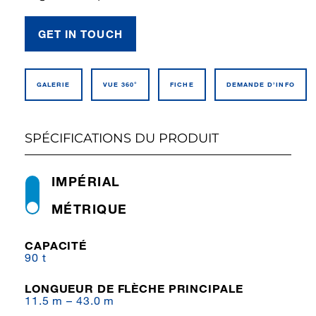
GET IN TOUCH
GALERIE
VUE 360°
FICHE
DEMANDE D’INFO
SPÉCIFICATIONS DU PRODUIT
IMPÉRIAL
MÉTRIQUE
CAPACITÉ
90 t
LONGUEUR DE FLÈCHE PRINCIPALE
11.5 m – 43.0 m