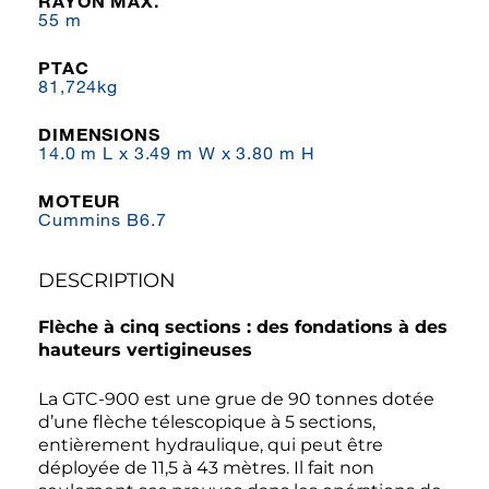
RAYON MAX.
55 m
PTAC
81,724kg
DIMENSIONS
14.0 m L x 3.49 m W x 3.80 m H
MOTEUR
Cummins B6.7
DESCRIPTION
Flèche à cinq sections : des fondations à des
hauteurs vertigineuses
La GTC-900 est une grue de 90 tonnes dotée
d’une flèche télescopique à 5 sections,
entièrement hydraulique, qui peut être
déployée de 11,5 à 43 mètres. Il fait non