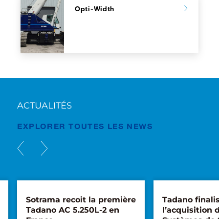
Opti-Width
ACTUALITÉS
EXPLORER TOUTES LES NEWS
Sotrama recoit la première
Tadano finali
Tadano AC 5.250L-2 en
l’acquisition d