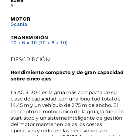
EJES
5
MOTOR
Scania
TRANSMISIÓN
10 x 6 x 10 (10 x 8 x 10)
DESCRIPCIÓN
Rendimiento compacto y de gran capacidad
sobre cinco ejes
La AC 5.130-1 es la grúa más compacta de su
clase de capacidad, con una longitud total de
14,45 m y un vehículo de 2,75 m de ancho. El
concepto de motor único de la grúa, la función
start-stop y un sistema inteligente de gestión
del motor mantienen bajos los costes
operativos y reducen las necesidades de