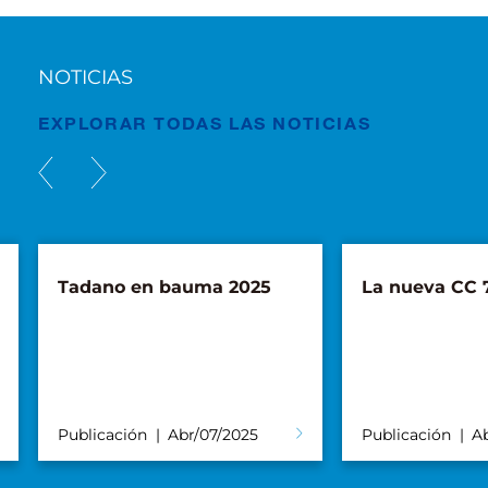
NOTICIAS
EXPLORAR TODAS LAS NOTICIAS
Tadano en bauma 2025
La nueva CC 7
Publicación
Abr/07/2025
Publicación
A