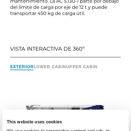
mantenimiento. La AC 5.130-1 parte por debajo
del límite de carga por eje de 12 t y puede
transportar 450 kg de carga útil.
VISTA INTERACTIVA DE 360º
EXTERIOR
LOWER CABIN
UPPER CABIN
This website uses cookies
We use cookies to personalise content and ads, to