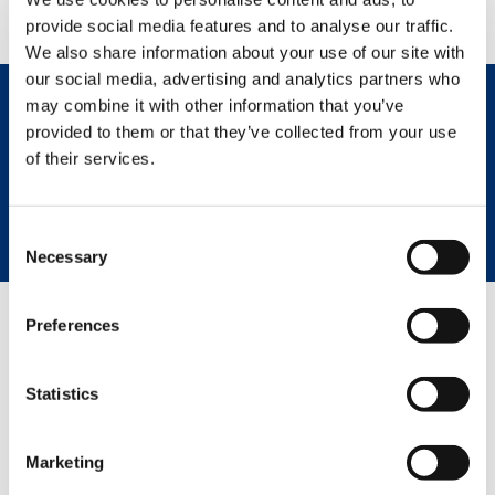
provide social media features and to analyse our traffic.
We also share information about your use of our site with
our social media, advertising and analytics partners who
may combine it with other information that you’ve
provided to them or that they’ve collected from your use
CONTÁCTENOS
of their services.
HOJA DE ESPECIFICACIONES
Consent
Necessary
Selection
Preferences
GREEN SOLUTIONS
Statistics
HVO
Marketing