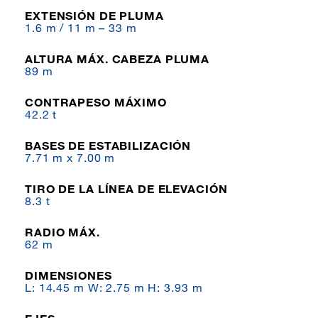
EXTENSIÓN DE PLUMA
1.6 m / 11 m – 33 m
ALTURA MÁX. CABEZA PLUMA
89 m
CONTRAPESO MÁXIMO
42.2 t
BASES DE ESTABILIZACIÓN
7.71 m x 7.00 m
TIRO DE LA LÍNEA DE ELEVACIÓN
8.3 t
RADIO MÁX.
62 m
DIMENSIONES
L: 14.45 m W: 2.75 m H: 3.93 m