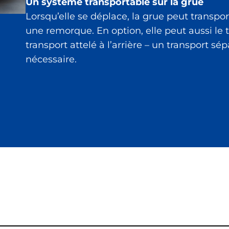
Un système transportable sur la grue
Lorsqu’elle se déplace, la grue peut transpo
une remorque. En option, elle peut aussi le t
transport attelé à l’arrière – un transport sép
nécessaire.