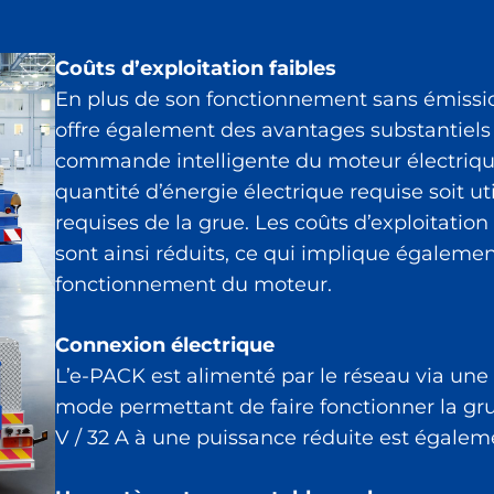
Coûts d’exploitation faibles
En plus de son fonctionnement sans émissions
offre également des avantages substantiels 
commande intelligente du moteur électrique 
quantité d’énergie électrique requise soit ut
requises de la grue. Les coûts d’exploitatio
sont ainsi réduits, ce qui implique égalem
fonctionnement du moteur.
Connexion électrique
L’e-PACK est alimenté par le réseau via une
mode permettant de faire fonctionner la g
V / 32 A à une puissance réduite est égalem