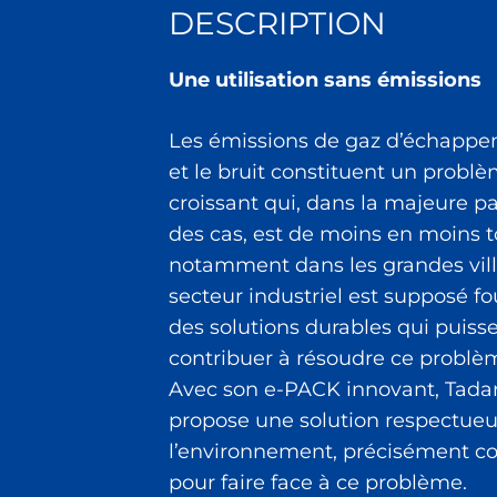
DESCRIPTION
Une utilisation sans émissions
Les émissions de gaz d’échapp
et le bruit constituent un probl
croissant qui, dans la majeure pa
des cas, est de moins en moins t
notamment dans les grandes vill
secteur industriel est supposé fo
des solutions durables qui puiss
contribuer à résoudre ce problè
Avec son e-PACK innovant, Tada
propose une solution respectue
l’environnement, précisément c
pour faire face à ce problème.