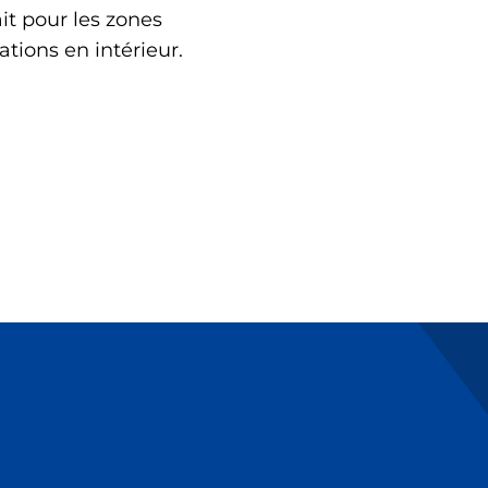
it pour les zones
ations en intérieur.