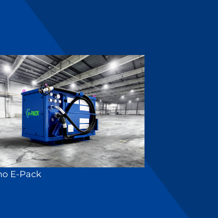
no E-Pack