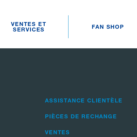
VENTES ET
FAN SHOP
SERVICES
ASSISTANCE CLIENTÈLE
PIÈCES DE RECHANGE
VENTES