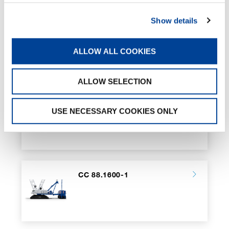
Show details
CC 24.400-1
ALLOW ALL COOKIES
ALLOW SELECTION
CC 38.650-1
USE NECESSARY COOKIES ONLY
CC 88.1600-1