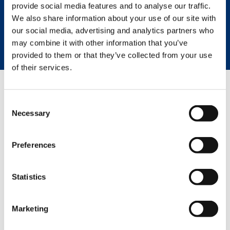
FICHE TECHNIQUE
provide social media features and to analyse our traffic.
We also share information about your use of our site with
our social media, advertising and analytics partners who
FICHE BOOM BOOSTER
may combine it with other information that you’ve
provided to them or that they’ve collected from your use
of their services.
GREEN SOLUTIONS
Consent
Necessary
Selection
HVO
Preferences
Statistics
Marketing
PAGES EN RELATION