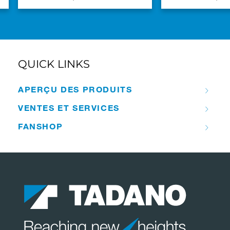
QUICK LINKS
APERÇU DES PRODUITS
VENTES ET SERVICES
FANSHOP