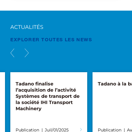
ACTUALITÉS
EXPLORER TOUTES LES NEWS
Tadano finalise
Tadano à la 
l’acquisition de l’activité
Systèmes de transport de
la société IHI Transport
Machinery
Publication
Juil/01/2025
Publication
Av