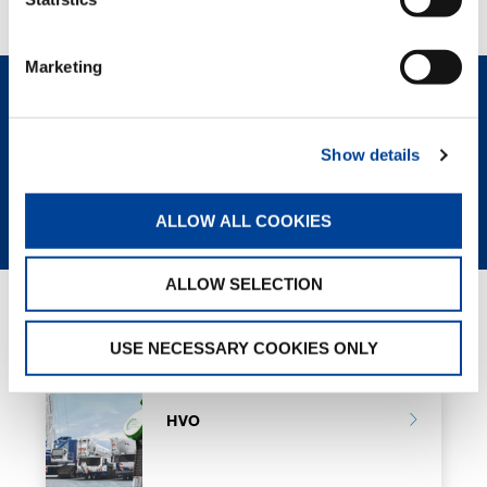
Marketing
CONTACTEZ-NOUS
Show details
FICHE TECHNIQUE
ALLOW ALL COOKIES
ALLOW SELECTION
GREEN SOLUTIONS
USE NECESSARY COOKIES ONLY
HVO