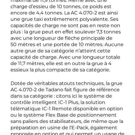
maximal de 11,9 tonnes. Même avec une
charge d’essieu de 10 tonnes, ce poids est
encore de 4,4 tonnes. La AC 4.070-2 est ainsi
une grue taxi extrêmement polyvalente. Ses
capacités de charge ne sont pas en reste non
plus : la grue peut en effet soulever 7,3 tonnes
avec une longueur de flèche principale de
50 mètres et une portée de 10 mètres. Aucune
autre grue de sa catégorie n’atteint cette
capacité de charge. Avec une longueur totale
de 11,7 mètres, elle est en outre la grue à 4
essieux la plus compacte de sa catégorie.
Dotée de véritables atouts techniques, la grue
AC 4.070-2 de Tadano fait figure de référence
dans sa catégorie : citons ici le système de
contrôle intelligent IC-1 Plus, la solution
télématique IC-1 Remote disponible en option
ou le système Flex Base de positionnement
sans paliers des stabilisateurs, de même que la
préparation en usine de l’E-Pack, également
proposée en option et qui permet un usage de