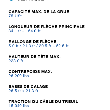
CAPACITÉ MAX. DE LA GRUE
75 USt
LONGUEUR DE FLÈCHE PRINCIPALE
34.1 ft – 164.0 ft
RALLONGE DE FLÈCHE
5.9 ft / 21.3 ft / 29.5 ft – 52.5 ft
HAUTEUR DE TÊTE MAX.
223.0 ft
CONTREPOIDS MAX.
26,200 lbs
BASES DE CALAGE
26.5 ft x 21.3 ft
TRACTION DU CÂBLE DU TREUIL
15,040 lbs