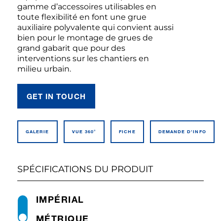
gamme d’accessoires utilisables en
toute flexibilité en font une grue
auxiliaire polyvalente qui convient aussi
bien pour le montage de grues de
grand gabarit que pour des
interventions sur les chantiers en
milieu urbain.
GET IN TOUCH
GALERIE
VUE 360°
FICHE
DEMANDE D’INFO
SPÉCIFICATIONS DU PRODUIT
IMPÉRIAL
MÉTRIQUE