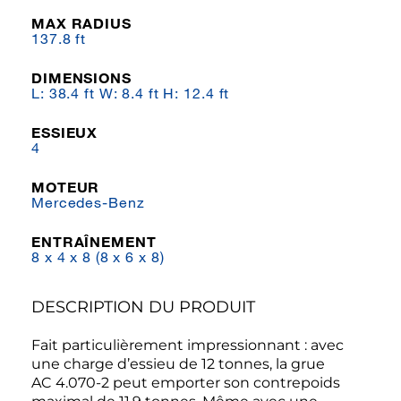
MAX RADIUS
137.8 ft
DIMENSIONS
L: 38.4 ft W: 8.4 ft H: 12.4 ft
ESSIEUX
4
MOTEUR
Mercedes-Benz
ENTRAÎNEMENT
8 x 4 x 8 (8 x 6 x 8)
DESCRIPTION DU PRODUIT
Fait particulièrement impressionnant : avec
une charge d’essieu de 12 tonnes, la grue
AC 4.070-2 peut emporter son contrepoids