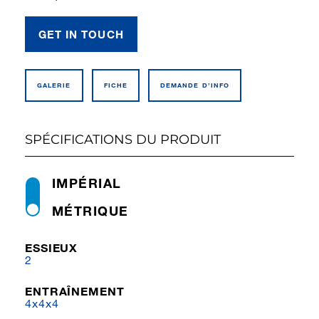
GET IN TOUCH
GALERIE
FICHE
DEMANDE D’INFO
SPÉCIFICATIONS DU PRODUIT
IMPÉRIAL
MÉTRIQUE
ESSIEUX
2
ENTRAÎNEMENT
4x4x4