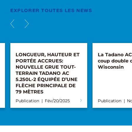
EXPLORER TOUTES LES NEWS
LONGUEUR, HAUTEUR ET
La Tadano AC 
PORTÉE ACCRUES:
coup double 
NOUVELLE GRUE TOUT-
Wisconsin
TERRAIN TADANO AC
5.250L-2 ÉQUIPÉE D’UNE
FLÈCHE PRINCIPALE DE
79 MÈTRES
Publication
Fév/20/2025
Publication
No