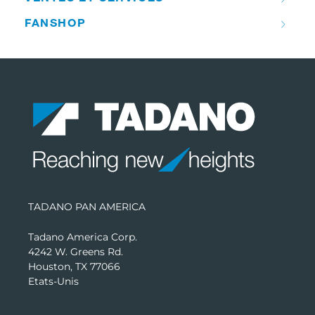
FANSHOP
TADANO PAN AMERICA
Tadano America Corp.
4242 W. Greens Rd.
Houston, TX 77066
Etats-Unis