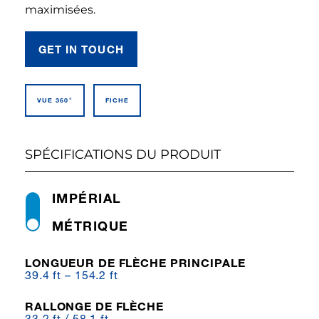
maximisées.
GET IN TOUCH
VUE 360°
FICHE
SPÉCIFICATIONS DU PRODUIT
IMPÉRIAL
MÉTRIQUE
LONGUEUR DE FLÈCHE PRINCIPALE
39.4 ft – 154.2 ft
RALLONGE DE FLÈCHE
33.2 ft / 58.1 ft