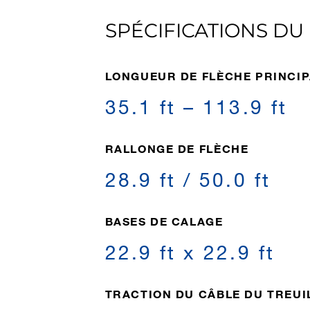
SPÉCIFICATIONS DU
LONGUEUR DE FLÈCHE PRINCIP
35.1 ft – 113.9 ft
RALLONGE DE FLÈCHE
28.9 ft / 50.0 ft
BASES DE CALAGE
22.9 ft x 22.9 ft
TRACTION DU CÂBLE DU TREUI