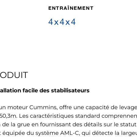
ENTRAÎNEMENT
4x4x4
RODUIT
llation facile des stabilisateurs
un moteur Cummins, offre une capacité de levag
50,3m. Les caractéristiques standard comprenne
de la grue en fournissant des détails sur le statut 
équipée du système AML-C, qui détecte la largeur