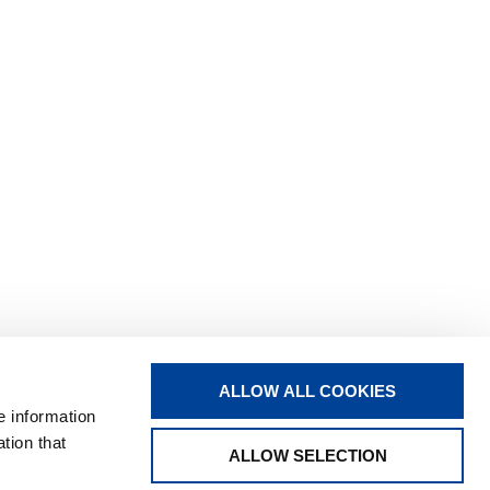
ANSHOP
ALLOW ALL COOKIES
e information
tion that
ALLOW SELECTION