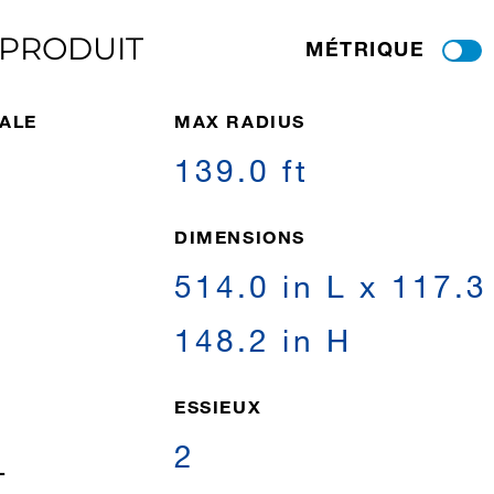
 PRODUIT
MÉTRIQUE
ALE
MAX RADIUS
139.0 ft
DIMENSIONS
514.0 in L x 117.3 in
148.2 in H
ESSIEUX
2
L