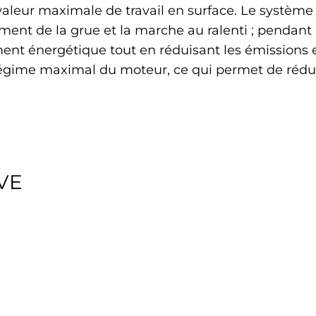
 valeur maximale de travail en surface. Le systèm
ent de la grue et la marche au ralenti ; pendant
ent énergétique tout en réduisant les émissions e
égime maximal du moteur, ce qui permet de rédu
VE