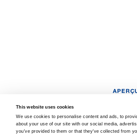
APERÇ
DES
PRODUI
This website uses cookies
We use cookies to personalise content and ads, to provid
about your use of our site with our social media, adverti
you’ve provided to them or that they’ve collected from yo