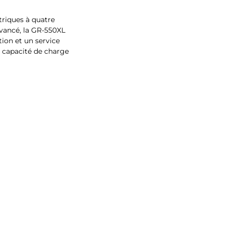
triques à quatre
avancé, la GR-550XL
ion et un service
ne capacité de charge