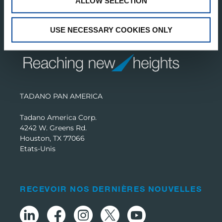
ALLOW SELECTION
USE NECESSARY COOKIES ONLY
TADANO PAN AMERICA
Tadano America Corp.
4242 W. Greens Rd.
Houston, TX 77066
Etats-Unis
RECEVOIR NOS DERNIÈRES NOUVELLES