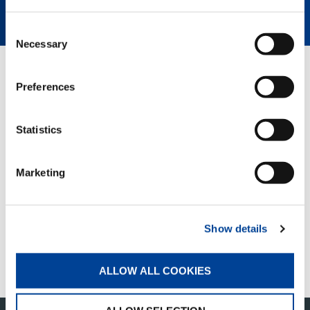
complémentaires au hangar.
Consent
Necessary
Selection
PAGES EN RELATION
Preferences
Statistics
Marketing
QUICK LINKS
APERÇU DES PRODUITS
Show details
VENTES ET SERVICES
FANSHOP
ALLOW ALL COOKIES