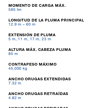
MOMENTO DE CARGA MÁX.
585 tm
LONGITUD DE LA PLUMA PRINCIPAL
12.9 m – 60 m
EXTENSIÓN DE PLUMA
5 m, 11 m, 17 m, 23 m
ALTURA MÁX. CABEZA PLUMA
85 m
CONTRAPESO MÁXIMO
45,000 kg
ANCHO ORUGAS EXTENDIDAS
7.32 m
ANCHO ORUGAS RETRAÍDAS
4.82 m