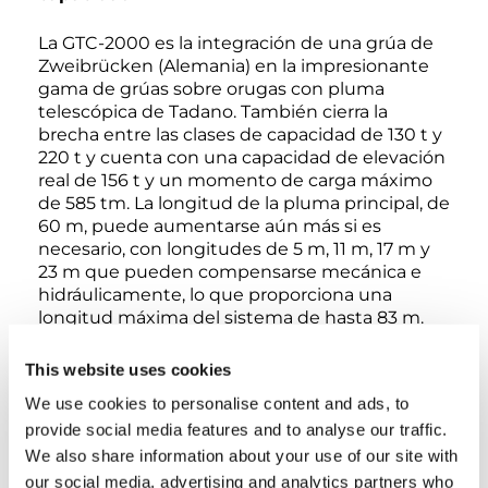
La GTC-2000 es la integración de una grúa de
Zweibrücken (Alemania) en la impresionante
gama de grúas sobre orugas con pluma
telescópica de Tadano. También cierra la
brecha entre las clases de capacidad de 130 t y
220 t y cuenta con una capacidad de elevación
real de 156 t y un momento de carga máximo
de 585 tm. La longitud de la pluma principal, de
60 m, puede aumentarse aún más si es
necesario, con longitudes de 5 m, 11 m, 17 m y
23 m que pueden compensarse mecánica e
hidráulicamente, lo que proporciona una
longitud máxima del sistema de hasta 83 m.
This website uses cookies
We use cookies to personalise content and ads, to
provide social media features and to analyse our traffic.
VISTA INTERACTIVA DE 360º
We also share information about your use of our site with
our social media, advertising and analytics partners who